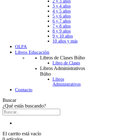
2 y 3 años
3 y 4 años
4 y 5 años
5 y 6 años
6 y 7 años
7 y 8 años
8 y 9 años
9 y 10 años
10 años y más
OLFA
Libros Educación
Libros de Clases Búho
Libro de Clases
Libros Administrativos
Búho
Libros
Administrativos
Contacto
Buscar
¿Qué estás buscando?
El carrito está vacío
0 artículos