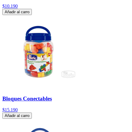
$10.190
Añadir al carro
Bloques Conectables
$15.190
Añadir al carro