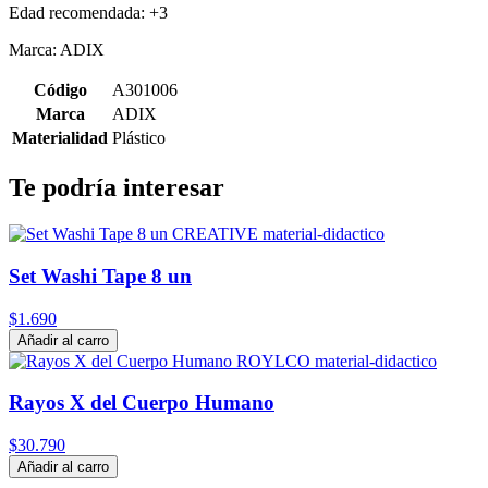
Edad recomendada: +3
Marca: ADIX
Código
A301006
Marca
ADIX
Materialidad
Plástico
Te podría interesar
Set Washi Tape 8 un
$1.690
Añadir al carro
Rayos X del Cuerpo Humano
$30.790
Añadir al carro