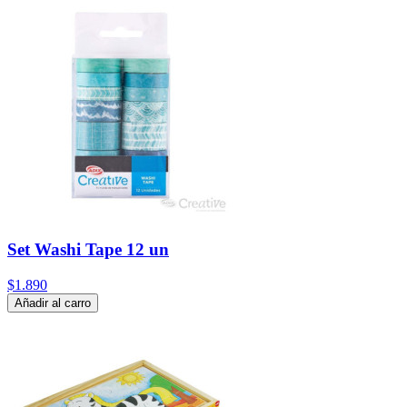
Set Washi Tape 12 un
$1.890
Añadir al carro