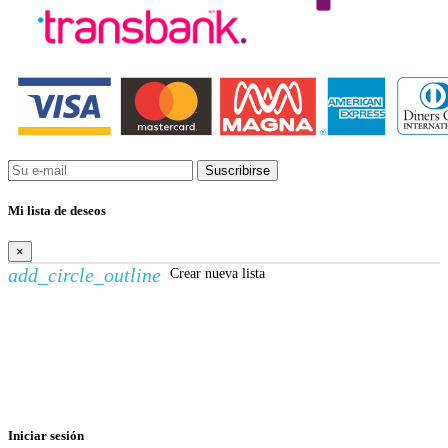
Suscribirse
Mi lista de deseos
×
add_circle_outline
Crear nueva lista
Crear lista de deseos
×
Nombre de la lista de deseos
Cancelar
Crear lista de deseos
Iniciar sesión