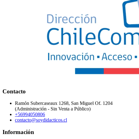
Contacto
Ramón Subercaseaux 1268, San Miguel Of. 1204
(Administración - Sin Venta a Público)
+56994050806
contacto@soydidacticos.cl
Información