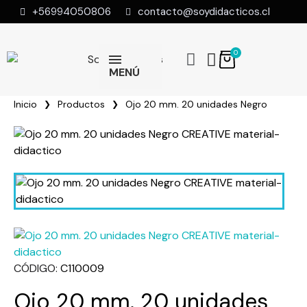
+56994050806
contacto@soydidacticos.cl
MENÚ
Inicio
Productos
Ojo 20 mm. 20 unidades Negro
CÓDIGO
C110009
Ojo 20 mm. 20 unidades