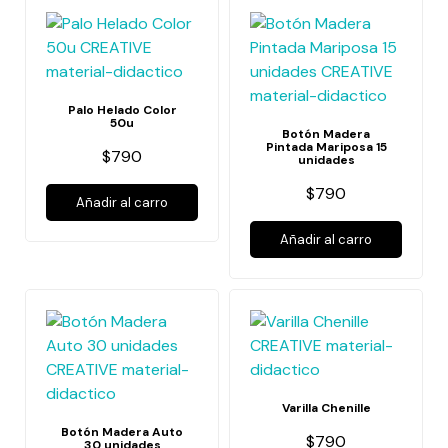
Palo Helado Color
50u
Botón Madera
Pintada Mariposa 15
$790
unidades
$790
Añadir al carro
Añadir al carro
Varilla Chenille
Botón Madera Auto
$790
30 unidades