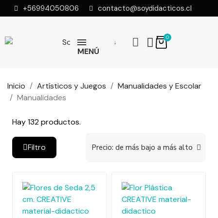
+56994050806
contacto@soydidacticos.cl
MENÚ
Inicio
Artísticos y Juegos
Manualidades y Escolar
Manualidades
Hay 132 productos.
Filtro