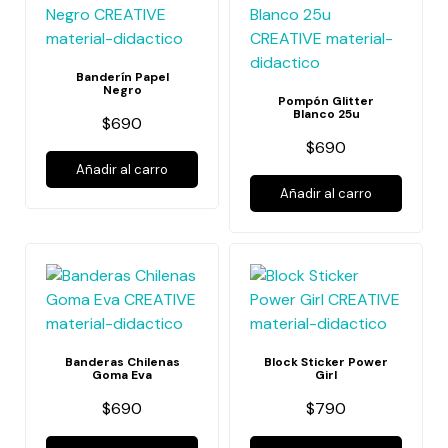
Banderín Papel
Negro
Pompón Glitter
Blanco 25u
$690
$690
Añadir al carro
Añadir al carro
Banderas Chilenas
Block Sticker Power
Goma Eva
Girl
$690
$790