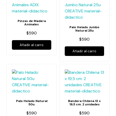
Pinzas de Madera
Animales
Palo Helado Jumbo
Natural 25u
$590
$590
Añadir al carro
Añadir al carro
Palo Helado Natural
Bandera Chilena 13 x
50u
19,5 cm. 2 unidades
$590
$590