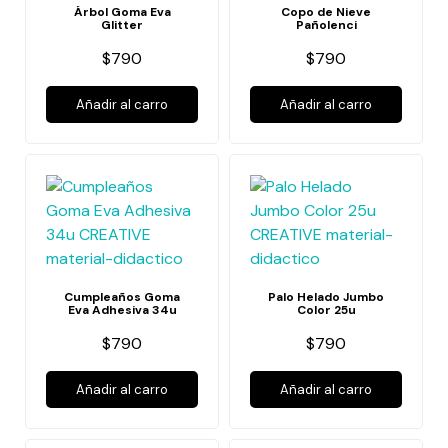
Árbol Goma Eva
Copo de Nieve
Glitter
Pañolenci
$790
$790
Añadir al carro
Añadir al carro
Cumpleaños Goma
Palo Helado Jumbo
Eva Adhesiva 34u
Color 25u
$790
$790
Añadir al carro
Añadir al carro