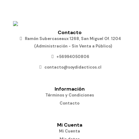
Contacto
Ramón Subercaseaux 1268, San Miguel Of. 1204
(Administración - Sin Venta a Público)
+56994050806
contacto@soydidacticos.cl
Información
Términos y Condiciones
Contacto
Mi Cuenta
Mi Cuenta