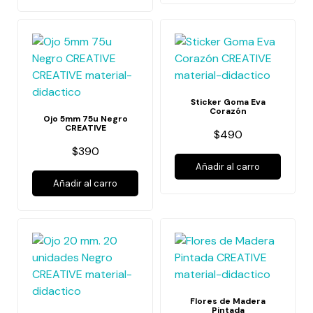
Sticker Goma Eva
Corazón
Ojo 5mm 75u Negro
CREATIVE
$490
$390
Añadir al carro
Añadir al carro
Flores de Madera
Pintada