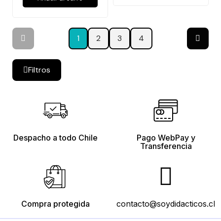
1
2
3
4
Filtros
Despacho a todo Chile
Pago WebPay y
Transferencia
Compra protegida
contacto@soydidacticos.cl