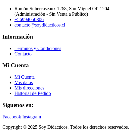
Ramón Subercaseaux 1268, San Miguel Of. 1204
(Administración - Sin Venta a Público)
+56994050806
contacto@soydidacticos.cl
Información
Términos y Condiciones
Contacto
Mi Cuenta
Mi Cuenta
Mis datos
Mis direcciones
Historial de Pedido
Síguenos en:
Facebook
Instagram
Copyright © 2025 Soy Didacticos. Todos los derechos reservados.