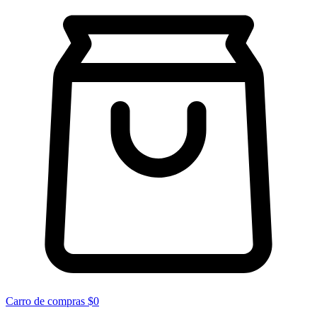
Carro de compras
$0