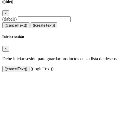
((title))
×
((label))
((cancelText))
((createText))
Iniciar sesión
×
Debe iniciar sesión para guardar productos en su lista de deseos.
((loginText))
((cancelText))