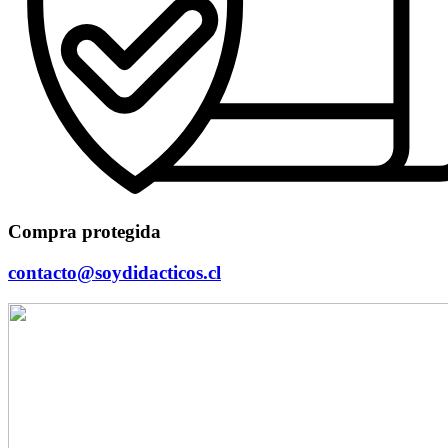
Compra protegida
contacto@soydidacticos.cl