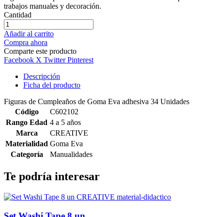
trabajos manuales y decoración.
Cantidad
Añadir al carrito
Compra ahora
Comparte este producto
Facebook
X Twitter
Pinterest
Descripción
Ficha del producto
Figuras de Cumpleaños de Goma Eva adhesiva 34 Unidades
Código
C602102
Rango Edad
4 a 5 años
Marca
CREATIVE
Materialidad
Goma Eva
Categoría
Manualidades
Te podría interesar
Set Washi Tape 8 un