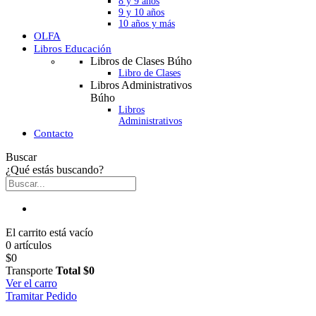
8 y 9 años
9 y 10 años
10 años y más
OLFA
Libros Educación
Libros de Clases Búho
Libro de Clases
Libros Administrativos
Búho
Libros
Administrativos
Contacto
Buscar
¿Qué estás buscando?
El carrito está vacío
0 artículos
$0
Transporte
Total
$0
Ver el carro
Tramitar Pedido