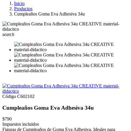
Inicio
Productos
Cumpleaños Goma Eva Adhesiva 34u
search
Código
C602102
Cumpleaños Goma Eva Adhesiva 34u
$790
Impuestos incluidos
Figuras de Cumpleaños de Goma Eva Adhesiva. Ideales para