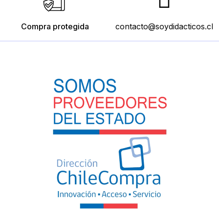
Compra protegida
contacto@soydidacticos.cl