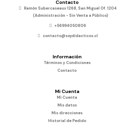
Contacto
Ramón Subercaseaux 1268, San Miguel Of. 1204
(Administración - Sin Venta a Público)
+56994050806
contacto@soydidacticos.cl
Información
Términos y Condiciones
Contacto
Mi Cuenta
Mi Cuenta
Mis datos
Mis direcciones
Historial de Pedido