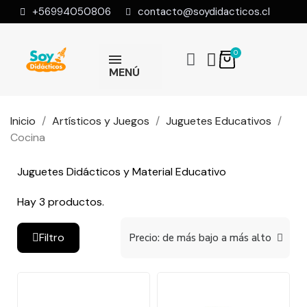
+56994050806
contacto@soydidacticos.cl
MENÚ
Inicio
Artísticos y Juegos
Juguetes Educativos
Cocina
Juguetes Didácticos y Material Educativo
Hay 3 productos.
Filtro