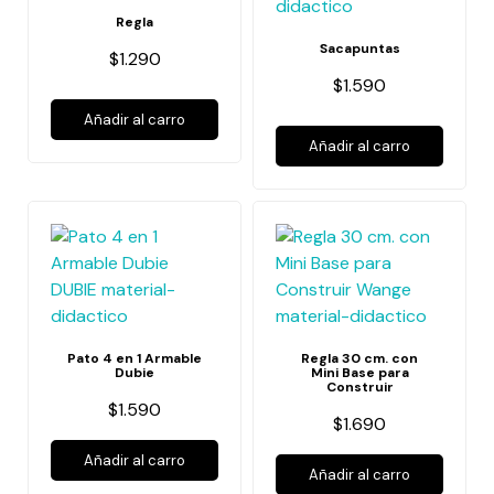
Regla
Sacapuntas
$1.290
$1.590
Añadir al carro
Añadir al carro
Pato 4 en 1 Armable
Regla 30 cm. con
Dubie
Mini Base para
Construir
$1.590
$1.690
Añadir al carro
Añadir al carro