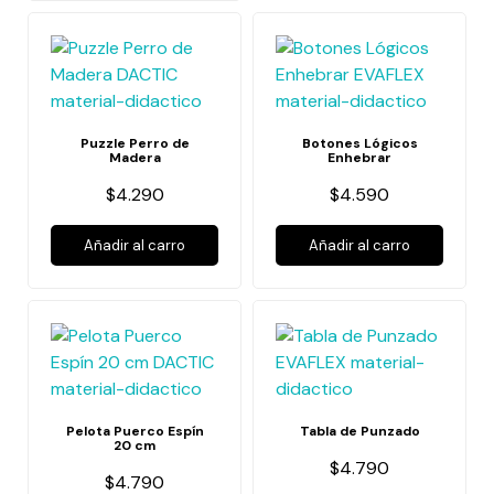
Puzzle Perro de
Botones Lógicos
Madera
Enhebrar
$4.290
$4.590
Añadir al carro
Añadir al carro
Pelota Puerco Espín
Tabla de Punzado
20 cm
$4.790
$4.790