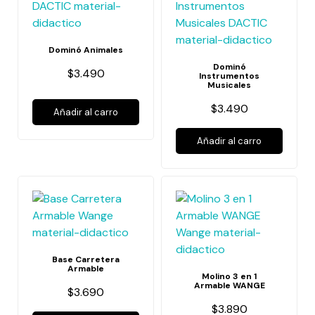
Dominó Animales
Dominó
$3.490
Instrumentos
Musicales
$3.490
Añadir al carro
Añadir al carro
Base Carretera
Armable
Molino 3 en 1
Armable WANGE
$3.690
$3.890