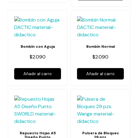
Bombín con Aguja
Bombín Normal
$2.090
$2.090
Añadir al carro
Añadir al carro
Repuesto Hojas A5
Pulsera de Bloques
Diseño Punto
29 pzs.