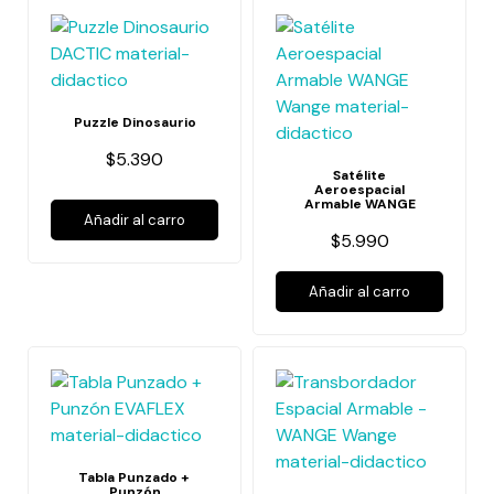
Puzzle Dinosaurio
$5.390
Satélite
Aeroespacial
Armable WANGE
Añadir al carro
$5.990
Añadir al carro
Tabla Punzado +
Punzón