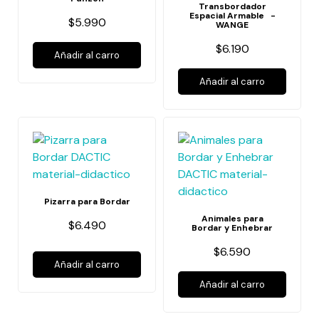
Transbordador
Espacial Armable -
$5.990
WANGE
$6.190
Añadir al carro
Añadir al carro
Pizarra para Bordar
Animales para
$6.490
Bordar y Enhebrar
$6.590
Añadir al carro
Añadir al carro