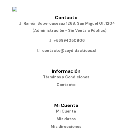
Contacto
Ramón Subercaseaux 1268, San Miguel Of. 1204
(Administración - Sin Venta a Público)
+56994050806
contacto@soydidacticos.cl
Información
Términos y Condiciones
Contacto
Mi Cuenta
Mi Cuenta
Mis datos
Mis direcciones