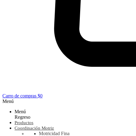
Carro de compras
$0
Menú
Menú
Regreso
Productos
Coordinación Motriz
Motricidad Fina