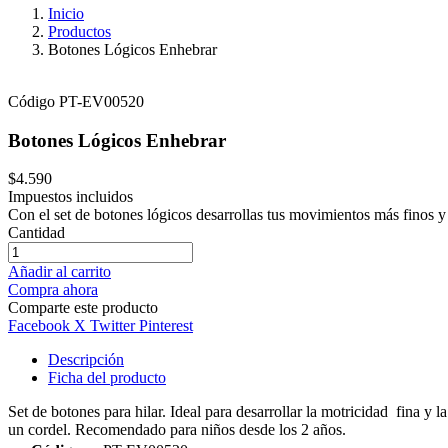
Inicio
Productos
Botones Lógicos Enhebrar
Código
PT-EV00520
Botones Lógicos Enhebrar
$4.590
Impuestos incluidos
Con el set de botones lógicos desarrollas tus movimientos más finos y 
Cantidad
Añadir al carrito
Compra ahora
Comparte este producto
Facebook
X Twitter
Pinterest
Descripción
Ficha del producto
Set de botones para hilar. Ideal para desarrollar la motricidad fina y
un cordel. Recomendado para niños desde los 2 años.