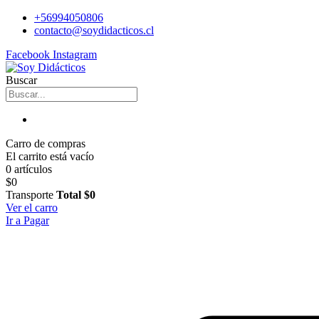
+56994050806
contacto@soydidacticos.cl
Facebook
Instagram
Buscar
Carro de compras
El carrito está vacío
0 artículos
$0
Transporte
Total
$0
Ver el carro
Ir a Pagar