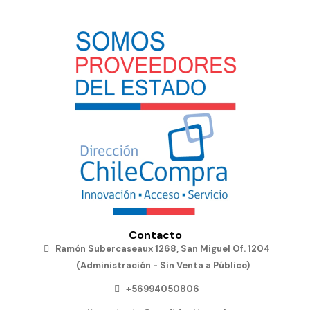
Contacto
Ramón Subercaseaux 1268, San Miguel Of. 1204
(Administración - Sin Venta a Público)
+56994050806