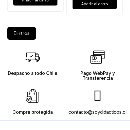
Añadir al carro
Añadir al carro
Filtros
Despacho a todo Chile
Pago WebPay y
Transferencia
Compra protegida
contacto@soydidacticos.cl