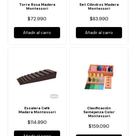
Torre Rosa Madera
Set Cilindros Madera
Montessori
Montessori
$72.990
$83.990
Añadir al carro
Añadir al carro
Escalera Café
Clasificación
Madera Montessori
Semejanza Color
Montessori
$114.890
$159.090