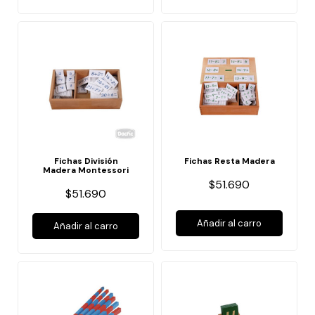
Fichas División
Fichas Resta Madera
Madera Montessori
$51.690
$51.690
Añadir al carro
Añadir al carro