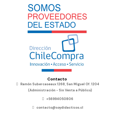
Contacto
Ramón Subercaseaux 1268, San Miguel Of. 1204
(Administración - Sin Venta a Público)
+56994050806
contacto@soydidacticos.cl