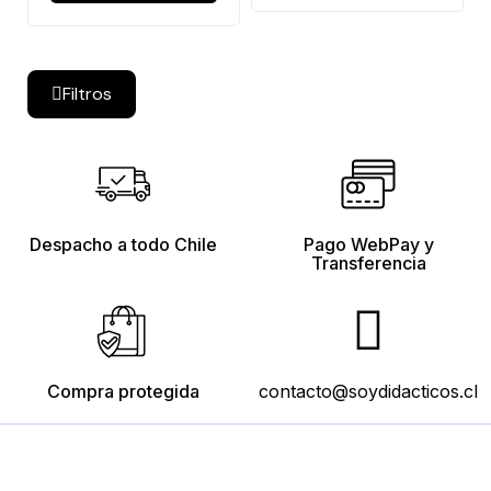
Filtros
Despacho a todo Chile
Pago WebPay y
Transferencia
Compra protegida
contacto@soydidacticos.cl