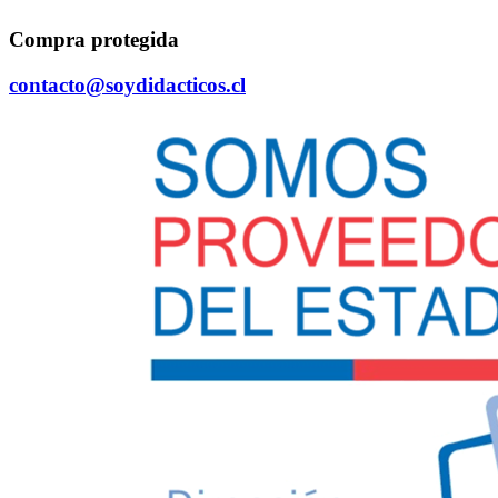
Compra protegida
contacto@soydidacticos.cl