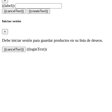
×
((label))
((cancelText))
((createText))
Iniciar sesión
×
Debe iniciar sesión para guardar productos en su lista de deseos.
((loginText))
((cancelText))