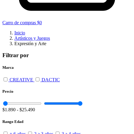
Carro de compras
$0
Inicio
Artísticos y Juegos
Expresión y Arte
Filtrar por
Marca
CREATIVE
DACTIC
Precio
$1.890
-
$25.490
Rango Edad
+ 6 años
2 a 3 años
3 a 4 años