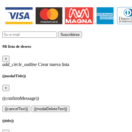
Suscribirse
Mi lista de deseos
×
add_circle_outline
Crear nueva lista
((modalTitle))
×
((confirmMessage))
((cancelText))
((modalDeleteText))
((title))