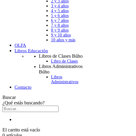
2 y 3 años
3 y 4 años
4 y 5 años
5 y 6 años
6 y 7 años
7 y 8 años
8 y 9 años
9 y 10 años
10 años y más
OLFA
Libros Educación
Libros de Clases Búho
Libro de Clases
Libros Administrativos
Búho
Libros
Administrativos
Contacto
Buscar
¿Qué estás buscando?
El carrito está vacío
0 artículos