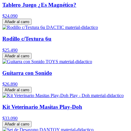
Tablero Juego ¿Es Magnético?
$24.090
Añadir al carro
Rodillo c/Textura 6u
$25.490
Añadir al carro
Guitarra con Sonido
$26.890
Añadir al carro
Kit Veterinario Masitas Play-Doh
$33.090
Añadir al carro