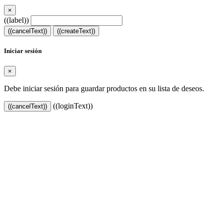
×
((label))
((cancelText))
((createText))
Iniciar sesión
×
Debe iniciar sesión para guardar productos en su lista de deseos.
((loginText))
((cancelText))