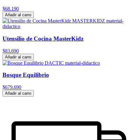
$68.190
Añadir al carro
Utensilio de Cocina MasterKidz
$83.690
Añadir al carro
Bosque Equilibrio
$679.690
Añadir al carro