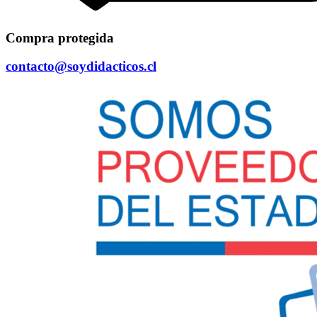
Compra protegida
contacto@soydidacticos.cl