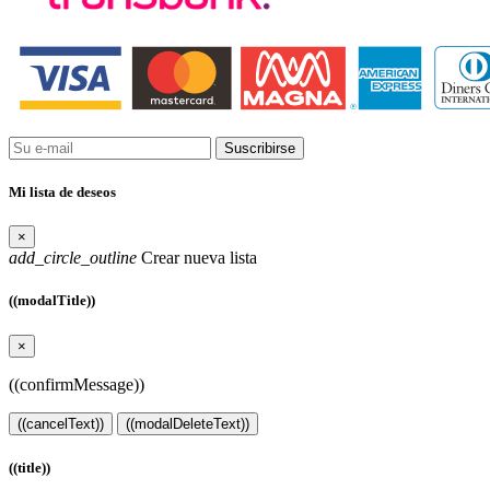
Suscribirse
Mi lista de deseos
×
add_circle_outline
Crear nueva lista
((modalTitle))
×
((confirmMessage))
((cancelText))
((modalDeleteText))
((title))