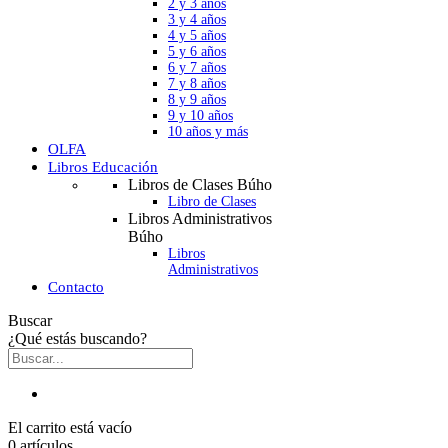
2 y 3 años
3 y 4 años
4 y 5 años
5 y 6 años
6 y 7 años
7 y 8 años
8 y 9 años
9 y 10 años
10 años y más
OLFA
Libros Educación
Libros de Clases Búho
Libro de Clases
Libros Administrativos
Búho
Libros
Administrativos
Contacto
Buscar
¿Qué estás buscando?
El carrito está vacío
0 artículos