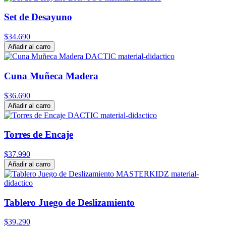
Set de Desayuno
$34.690
Añadir al carro
Cuna Muñeca Madera
$36.690
Añadir al carro
Torres de Encaje
$37.990
Añadir al carro
Tablero Juego de Deslizamiento
$39.290