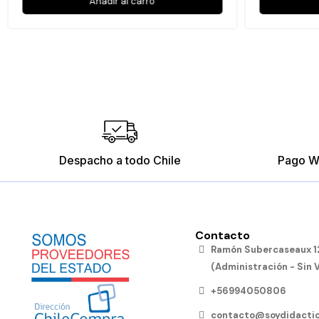
Añadir al carro
Despacho a todo Chile
Pago W
Contacto
Ramón Subercaseaux 12
(Administración - Sin 
+56994050806
contacto@soydidactic