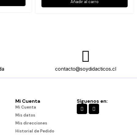
Añadir al carro
da
contacto@soydidacticos.cl
Mi Cuenta
Síguenos en:
Mi Cuenta
Mis datos
Mis direcciones
Historial de Pedido