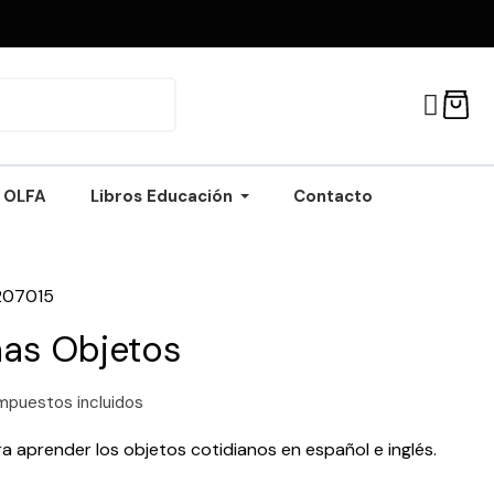
OLFA
Libros Educación
Contacto
207015
as Objetos
mpuestos incluidos
a aprender los objetos cotidianos en español e inglés.