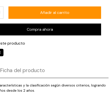
Añadir al carrito
Compra ahora
ste producto
Ficha del producto
acterísticas y la clasificación según diversos criterios, logrando
ños desde los 2 años.