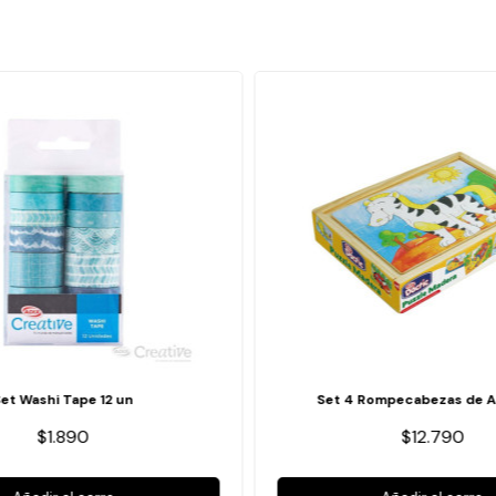
Set Washi Tape 12 un
Set 4 Rompecabezas de A
$1.890
$12.790