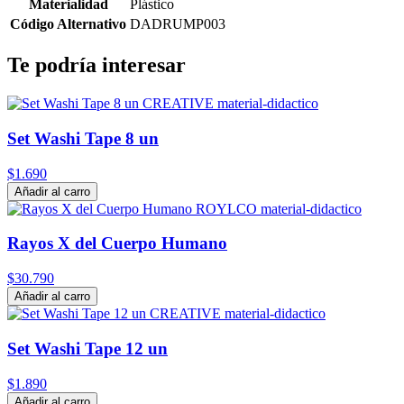
Materialidad
Plástico
Código Alternativo
DADRUMP003
Te podría interesar
Set Washi Tape 8 un
$1.690
Añadir al carro
Rayos X del Cuerpo Humano
$30.790
Añadir al carro
Set Washi Tape 12 un
$1.890
Añadir al carro