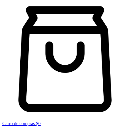
Carro de compras
$0