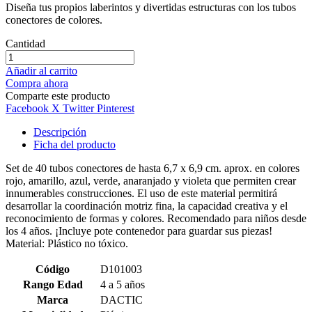
Diseña tus propios laberintos y divertidas estructuras con los tubos
conectores de colores.
Cantidad
Añadir al carrito
Compra ahora
Comparte este producto
Facebook
X Twitter
Pinterest
Descripción
Ficha del producto
Set de 40 tubos conectores de hasta 6,7 x 6,9 cm. aprox. en colores
rojo, amarillo, azul, verde, anaranjado y violeta que permiten crear
innumerables construcciones. El uso de este material permitirá
desarrollar la coordinación motriz fina, la capacidad creativa y el
reconocimiento de formas y colores. Recomendado para niños desde
los 4 años. ¡Incluye pote contenedor para guardar sus piezas!
Material: Plástico no tóxico.
Código
D101003
Rango Edad
4 a 5 años
Marca
DACTIC