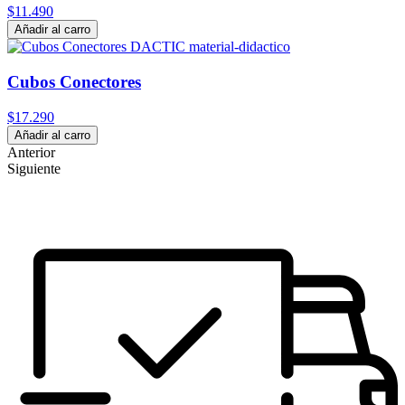
$11.490
Añadir al carro
Cubos Conectores
$17.290
Añadir al carro
Anterior
Siguiente