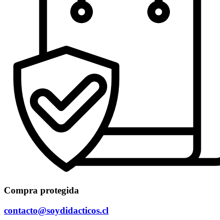
Compra protegida
contacto@soydidacticos.cl