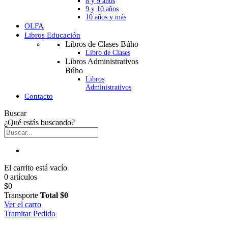
8 y 9 años
9 y 10 años
10 años y más
OLFA
Libros Educación
Libros de Clases Búho
Libro de Clases
Libros Administrativos
Búho
Libros
Administrativos
Contacto
Buscar
¿Qué estás buscando?
El carrito está vacío
0 artículos
$0
Transporte
Total
$0
Ver el carro
Tramitar Pedido