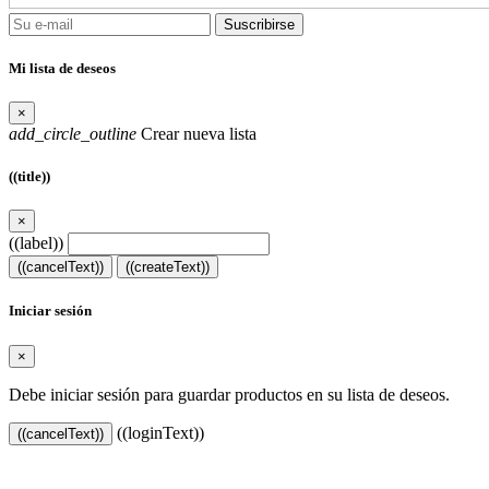
Suscribirse
Mi lista de deseos
×
add_circle_outline
Crear nueva lista
((title))
×
((label))
((cancelText))
((createText))
Iniciar sesión
×
Debe iniciar sesión para guardar productos en su lista de deseos.
((loginText))
((cancelText))