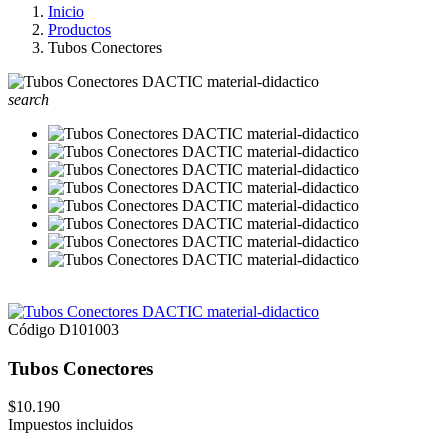
Inicio
Productos
Tubos Conectores
search
Código
D101003
Tubos Conectores
$10.190
Impuestos incluidos