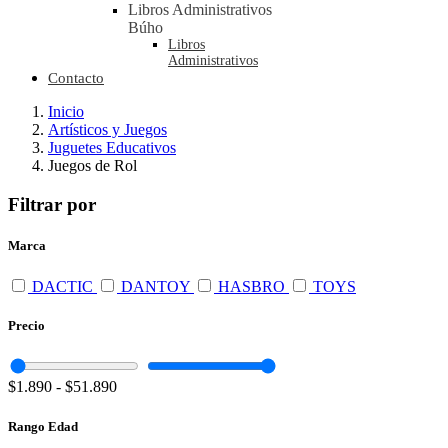
Libros Administrativos
Búho
Libros
Administrativos
Contacto
Inicio
Artísticos y Juegos
Juguetes Educativos
Juegos de Rol
Filtrar por
Marca
DACTIC
DANTOY
HASBRO
TOYS
Precio
$1.890
-
$51.890
Rango Edad