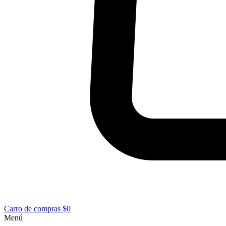
Carro de compras
$0
Menú