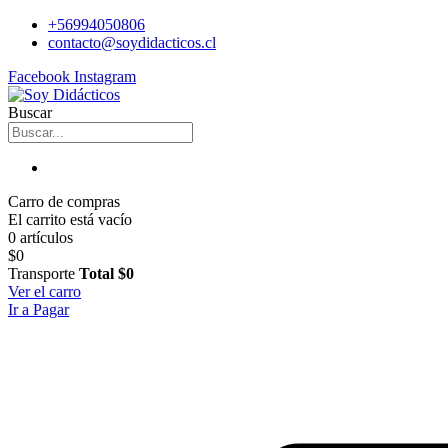
+56994050806
contacto@soydidacticos.cl
Facebook
Instagram
Buscar
Carro de compras
El carrito está vacío
0 artículos
$0
Transporte
Total
$0
Ver el carro
Ir a Pagar