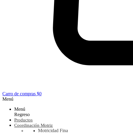
Carro de compras
$0
Menú
Menú
Regreso
Productos
Coordinación Motriz
Motricidad Fina