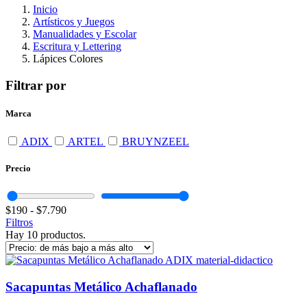
Inicio
Artísticos y Juegos
Manualidades y Escolar
Escritura y Lettering
Lápices Colores
Filtrar por
Marca
ADIX
ARTEL
BRUYNZEEL
Precio
$190
-
$7.790
Filtros
Hay 10 productos.
Sacapuntas Metálico Achaflanado