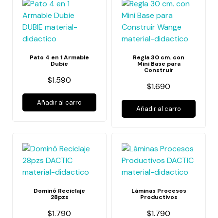
Pato 4 en 1 Armable
Regla 30 cm. con
Dubie
Mini Base para
Construir
$1.590
$1.690
Añadir al carro
Añadir al carro
Dominó Reciclaje
Láminas Procesos
28pzs
Productivos
$1.790
$1.790