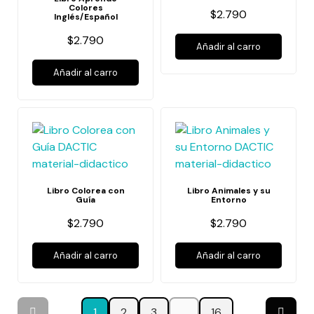
Colores
$2.790
Inglés/Español
$2.790
Añadir al carro
Añadir al carro
Libro Colorea con
Libro Animales y su
Guía
Entorno
$2.790
$2.790
Añadir al carro
Añadir al carro
1
2
3
…
16