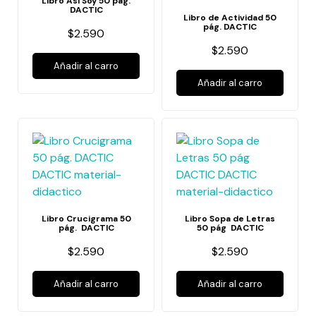
Libro Así Soy 50 pág.
DACTIC
Libro de Actividad 50
pág. DACTIC
$2.590
$2.590
Añadir al carro
Añadir al carro
Libro Crucigrama 50
Libro Sopa de Letras
pág. DACTIC
50 pág DACTIC
$2.590
$2.590
Añadir al carro
Añadir al carro