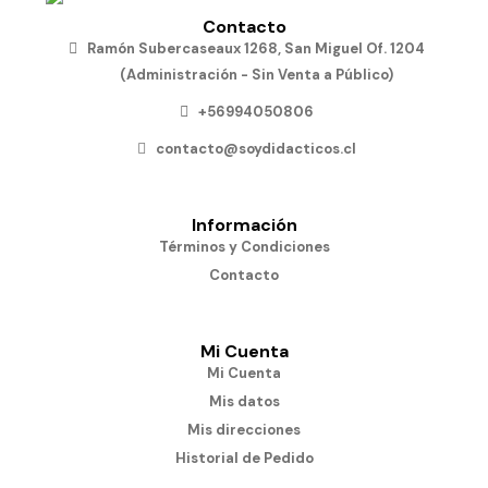
Contacto
Ramón Subercaseaux 1268, San Miguel Of. 1204
(Administración - Sin Venta a Público)
+56994050806
contacto@soydidacticos.cl
Información
Términos y Condiciones
Contacto
Mi Cuenta
Mi Cuenta
Mis datos
Mis direcciones
Historial de Pedido