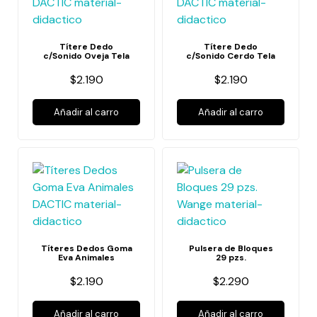
Títere Dedo
Títere Dedo
c/Sonido Oveja Tela
c/Sonido Cerdo Tela
$2.190
$2.190
Añadir al carro
Añadir al carro
Títeres Dedos Goma
Pulsera de Bloques
Eva Animales
29 pzs.
$2.190
$2.290
Añadir al carro
Añadir al carro