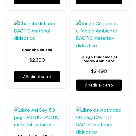
Chancho Inflado
Juego Cuidemos el
$2.390
Medio Ambiente
$2.490
Añadir al carro
Añadir al carro