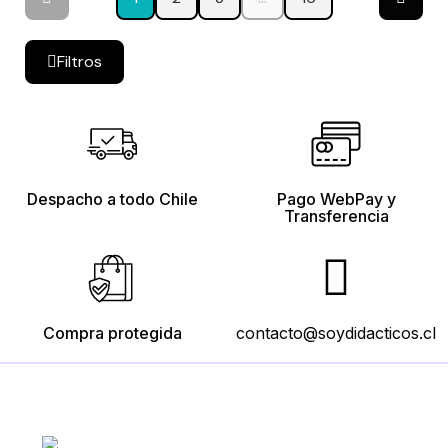
Filtros
Despacho a todo Chile
Pago WebPay y
Transferencia
Compra protegida
contacto@soydidacticos.cl