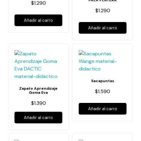
PALA PLAYERA
$1.290
$1.290
Añadir al carro
Añadir al carro
Sacapuntas
Zapato Aprendizaje
$1.590
Goma Eva
$1.390
Añadir al carro
Añadir al carro