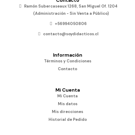
Contacto
Ramón Subercaseaux 1268, San Miguel Of. 1204
(Administración - Sin Venta a Público)
+56994050806
contacto@soydidacticos.cl
Información
Términos y Condiciones
Contacto
Mi Cuenta
Mi Cuenta
Mis datos
Mis direcciones
Historial de Pedido