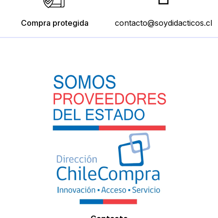
Compra protegida
contacto@soydidacticos.cl