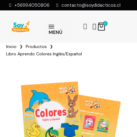
+56994050806
contacto@soydidacticos.cl
MENÚ
Inicio
Productos
Libro Aprendo Colores Inglés/Español