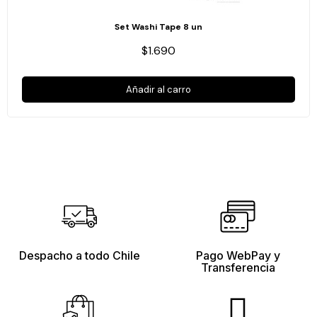
Set Washi Tape 8 un
$1.690
Añadir al carro
Despacho a todo Chile
Pago WebPay y
Transferencia