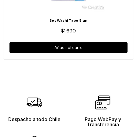
Set Washi Tape 8 un
$1.690
Añadir al carro
Despacho a todo Chile
Pago WebPay y
Transferencia