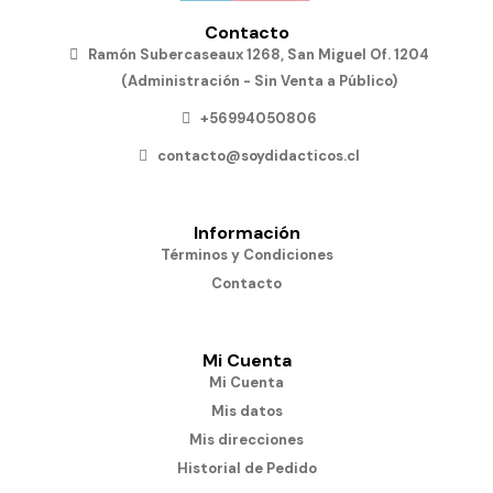
Contacto
Ramón Subercaseaux 1268, San Miguel Of. 1204
(Administración - Sin Venta a Público)
+56994050806
contacto@soydidacticos.cl
Información
Términos y Condiciones
Contacto
Mi Cuenta
Mi Cuenta
Mis datos
Mis direcciones
Historial de Pedido