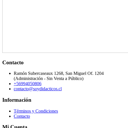
Contacto
Ramón Subercaseaux 1268, San Miguel Of. 1204
(Administración - Sin Venta a Público)
+56994050806
contacto@soydidacticos.cl
Información
Términos y Condiciones
Contacto
Mi Cuenta