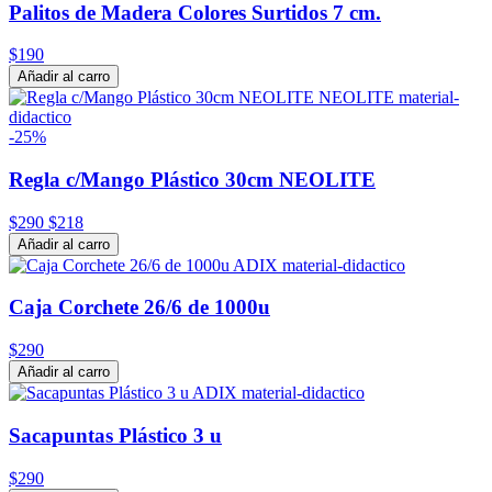
Palitos de Madera Colores Surtidos 7 cm.
$190
Añadir al carro
-25%
Regla c/Mango Plástico 30cm NEOLITE
$290
$218
Añadir al carro
Caja Corchete 26/6 de 1000u
$290
Añadir al carro
Sacapuntas Plástico 3 u
$290