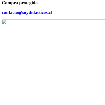
Compra protegida
contacto@soydidacticos.cl