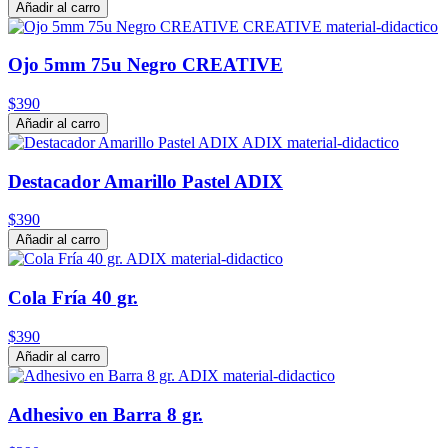
Añadir al carro
Ojo 5mm 75u Negro CREATIVE
$390
Añadir al carro
Destacador Amarillo Pastel ADIX
$390
Añadir al carro
Cola Fría 40 gr.
$390
Añadir al carro
Adhesivo en Barra 8 gr.