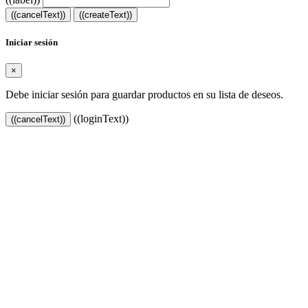
((cancelText))
((createText))
Iniciar sesión
×
Debe iniciar sesión para guardar productos en su lista de deseos.
((loginText))
((cancelText))