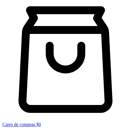
Carro de compras
$0