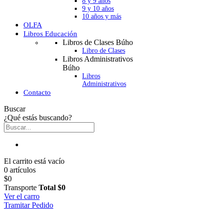
8 y 9 años
9 y 10 años
10 años y más
OLFA
Libros Educación
Libros de Clases Búho
Libro de Clases
Libros Administrativos
Búho
Libros
Administrativos
Contacto
Buscar
¿Qué estás buscando?
El carrito está vacío
0 artículos
$0
Transporte
Total
$0
Ver el carro
Tramitar Pedido