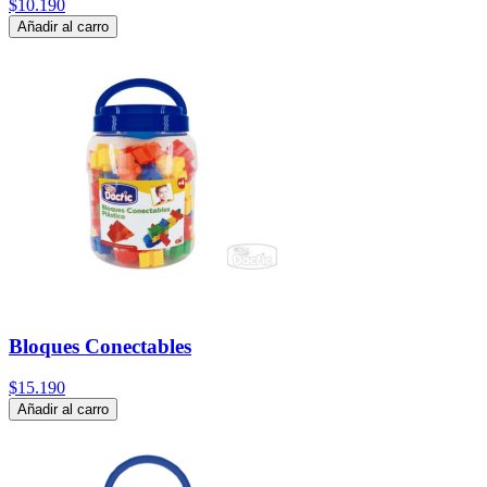
$10.190
Añadir al carro
Bloques Conectables
$15.190
Añadir al carro