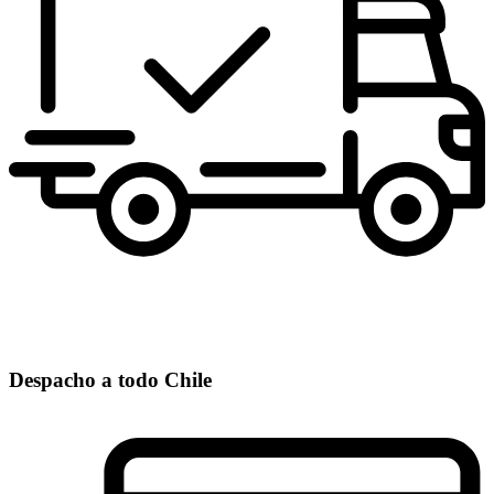
Despacho a todo Chile