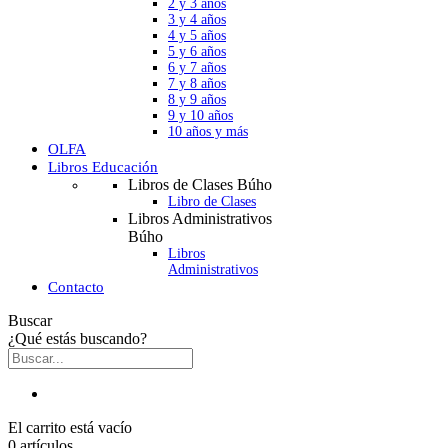
2 y 3 años
3 y 4 años
4 y 5 años
5 y 6 años
6 y 7 años
7 y 8 años
8 y 9 años
9 y 10 años
10 años y más
OLFA
Libros Educación
Libros de Clases Búho
Libro de Clases
Libros Administrativos
Búho
Libros
Administrativos
Contacto
Buscar
¿Qué estás buscando?
El carrito está vacío
0 artículos