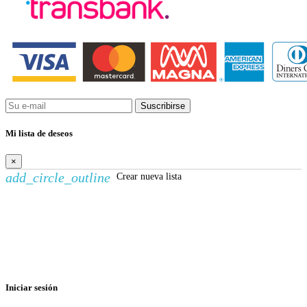
Suscribirse
Mi lista de deseos
×
add_circle_outline
Crear nueva lista
Crear lista de deseos
×
Nombre de la lista de deseos
Cancelar
Crear lista de deseos
Iniciar sesión