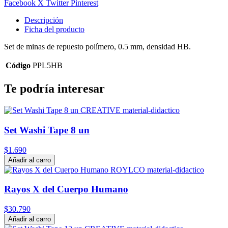
Facebook
X Twitter
Pinterest
Descripción
Ficha del producto
Set de minas de repuesto polímero, 0.5 mm, densidad HB.
Código
PPL5HB
Te podría interesar
Set Washi Tape 8 un
$1.690
Añadir al carro
Rayos X del Cuerpo Humano
$30.790
Añadir al carro