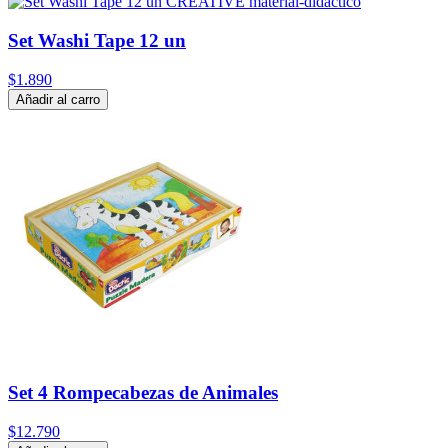
Set Washi Tape 12 un
$1.890
Añadir al carro
Set 4 Rompecabezas de Animales
$12.790