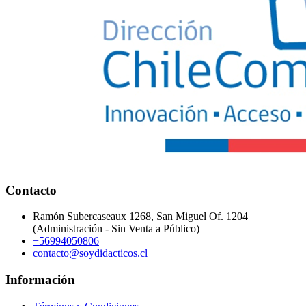
Contacto
Ramón Subercaseaux 1268, San Miguel Of. 1204
(Administración - Sin Venta a Público)
+56994050806
contacto@soydidacticos.cl
Información