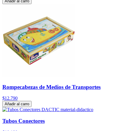
Añadir al carro
Rompecabezas de Medios de Transportes
$12.790
Añadir al carro
Tubos Conectores