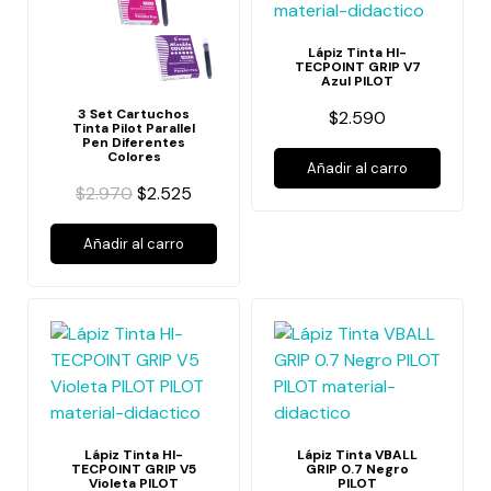
Lápiz Tinta HI-
TECPOINT GRIP V7
Azul PILOT
3 Set Cartuchos
$2.590
Tinta Pilot Parallel
Pen Diferentes
Colores
Añadir al carro
$2.970
$2.525
Añadir al carro
Lápiz Tinta HI-
Lápiz Tinta VBALL
TECPOINT GRIP V5
GRIP 0.7 Negro
Violeta PILOT
PILOT