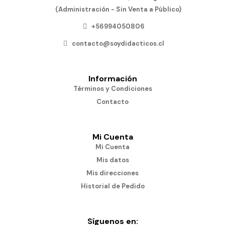
(Administración - Sin Venta a Público)
+56994050806
contacto@soydidacticos.cl
Información
Términos y Condiciones
Contacto
Mi Cuenta
Mi Cuenta
Mis datos
Mis direcciones
Historial de Pedido
Síguenos en: