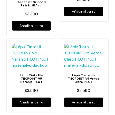
Tecpoint Grip V10
Retráctil Azul
Añadir al carro
$3.390
Añadir al carro
Lápiz Tinta HI-
Lápiz Tinta HI-
TECPOINT V5
TECPOINT V5 Verde
Naranjo PILOT
Claro PILOT
$3.590
$3.590
Añadir al carro
Añadir al carro