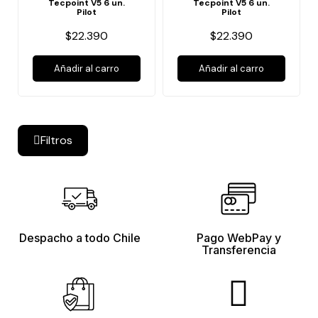
Tecpoint V5 6 un.
Tecpoint V5 6 un.
Pilot
Pilot
$22.390
$22.390
Añadir al carro
Añadir al carro
Filtros
Despacho a todo Chile
Pago WebPay y
Transferencia