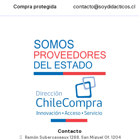
Compra protegida
contacto@soydidacticos.cl
Contacto
Ramón Subercaseaux 1268, San Miguel Of. 1204