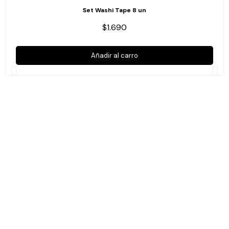
Set Washi Tape 8 un
$1.690
Añadir al carro