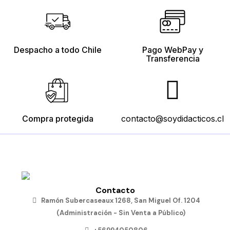
Despacho a todo Chile
Pago WebPay y
Transferencia
Compra protegida
contacto@soydidacticos.cl
Contacto
Ramón Subercaseaux 1268, San Miguel Of. 1204
(Administración - Sin Venta a Público)