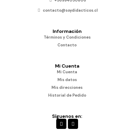
+56994050806
contacto@soydidacticos.cl
Información
Términos y Condiciones
Contacto
Mi Cuenta
Mi Cuenta
Mis datos
Mis direcciones
Historial de Pedido
Síguenos en: