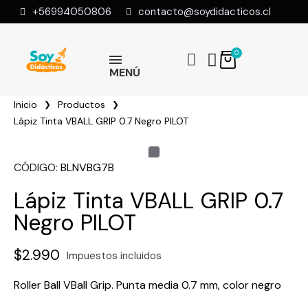
+56994050806
contacto@soydidacticos.cl
MENÚ
Inicio
Productos
Lápiz Tinta VBALL GRIP 0.7 Negro PILOT
CÓDIGO
BLNVBG7B
Lápiz Tinta VBALL GRIP 0.7
Negro PILOT
$2.990
Impuestos incluidos
Roller Ball VBall Grip. Punta media 0.7 mm, color negro