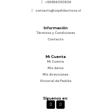
+56994050806
contacto@soydidacticos.cl
Información
Términos y Condiciones
Contacto
Mi Cuenta
Mi Cuenta
Mis datos
Mis direcciones
Historial de Pedido
Síguenos en: