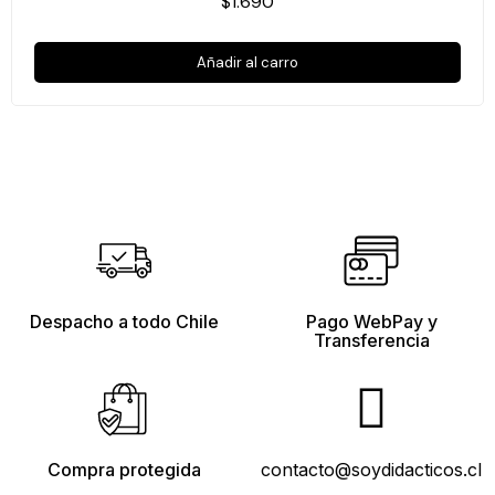
$1.690
Añadir al carro
Despacho a todo Chile
Pago WebPay y
Transferencia
Compra protegida
contacto@soydidacticos.cl