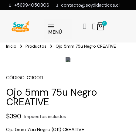
+56994050806
contacto@soydidacticos.cl
MENÚ
Inicio
Productos
Ojo 5mm 75u Negro CREATIVE
CÓDIGO
C110011
Ojo 5mm 75u Negro
CREATIVE
$390
Impuestos incluidos
Ojo 5mm 75u Negro (011) CREATIVE