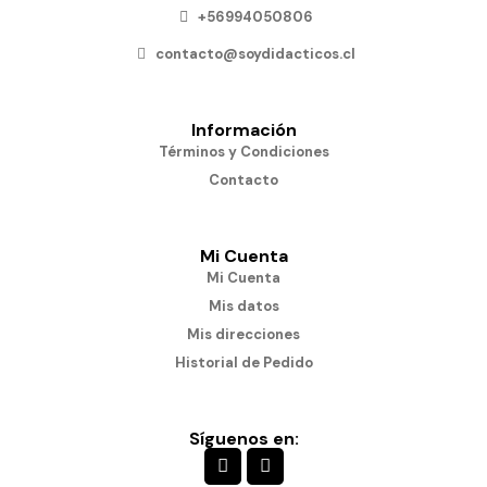
+56994050806
contacto@soydidacticos.cl
Información
Términos y Condiciones
Contacto
Mi Cuenta
Mi Cuenta
Mis datos
Mis direcciones
Historial de Pedido
Síguenos en: