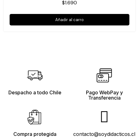
$1.690
Añadir al carro
Despacho a todo Chile
Pago WebPay y
Transferencia
Compra protegida
contacto@soydidacticos.cl