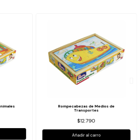
nimales
Rompecabezas de Medios de
Transportes
$12.790
Añadir al carro