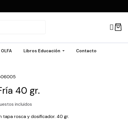
OLFA
Libros Educación
Contacto
506005
ría 40 gr.
uestos incluidos
n tapa rosca y dosificador. 40 gr.