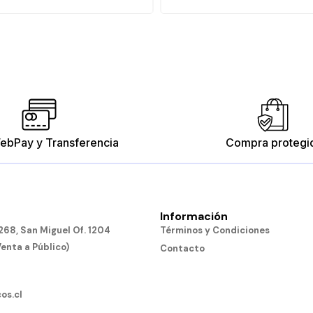
ebPay y Transferencia
Compra protegi
Información
68, San Miguel Of. 1204
Términos y Condiciones
Venta a Público)
Contacto
os.cl