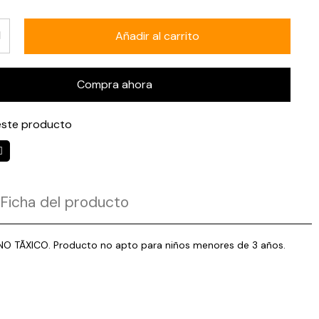
Añadir al carrito
Compra ahora
ste producto
Ficha del producto
cto NO TÃXICO. Producto no apto para niños menores de 3 años.