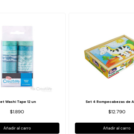
Set Washi Tape 12 un
Set 4 Rompecabezas de A
$1.890
$12.790
Añadir al carro
Añadir al carro