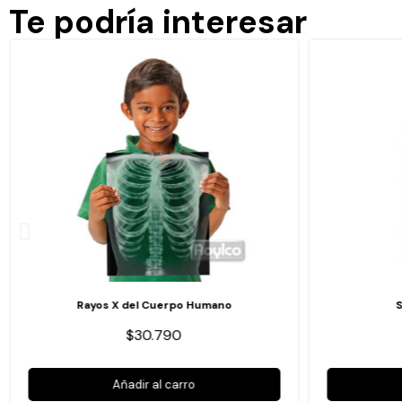
Te podría interesar
Rayos X del Cuerpo Humano
$30.790
Añadir al carro