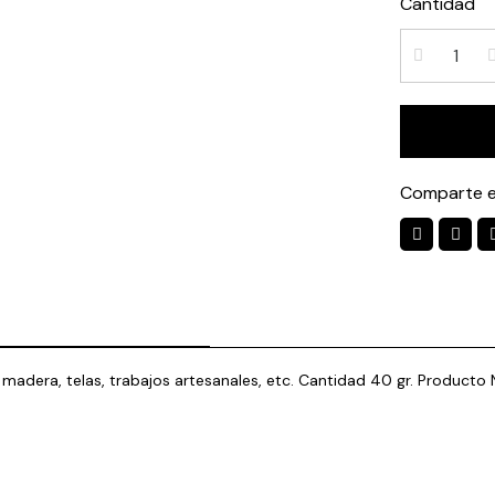
Cantidad
Comparte e
ón, madera, telas, trabajos artesanales, etc. Cantidad 40 gr. Produ