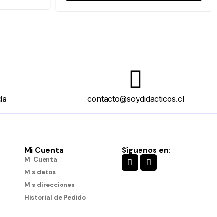
da
contacto@soydidacticos.cl
Mi Cuenta
Síguenos en:
Mi Cuenta
Mis datos
Mis direcciones
Historial de Pedido