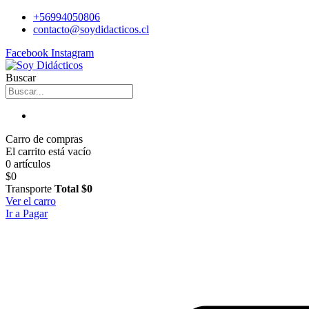
+56994050806
contacto@soydidacticos.cl
Facebook
Instagram
Buscar
Carro de compras
El carrito está vacío
0 artículos
$0
Transporte
Total
$0
Ver el carro
Ir a Pagar