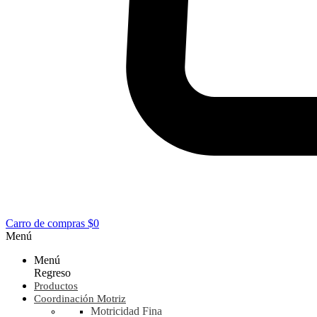
Carro de compras
$0
Menú
Menú
Regreso
Productos
Coordinación Motriz
Motricidad Fina