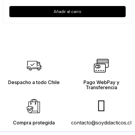
Añadir al carro
Despacho a todo Chile
Pago WebPay y
Transferencia
Compra protegida
contacto@soydidacticos.cl