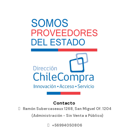
Contacto
Ramón Subercaseaux 1268, San Miguel Of. 1204
(Administración - Sin Venta a Público)
+56994050806