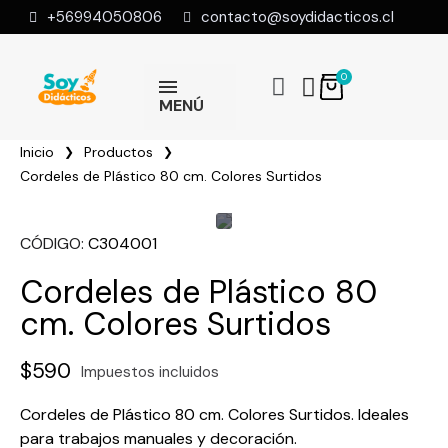
+56994050806
contacto@soydidacticos.cl
MENÚ
Inicio
Productos
Cordeles de Plástico 80 cm. Colores Surtidos
CÓDIGO
C304001
Cordeles de Plástico 80
cm. Colores Surtidos
$590
Impuestos incluidos
Cordeles de Plástico 80 cm. Colores Surtidos. Ideales
para trabajos manuales y decoración.