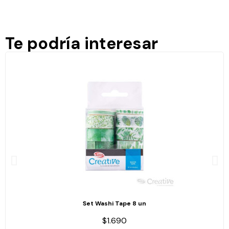
Te podría interesar
Set Washi Tape 8 un
$1.690