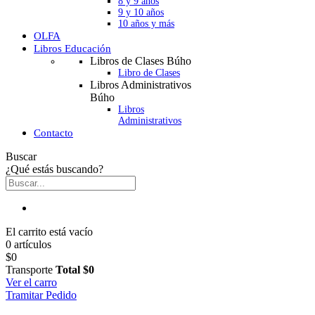
8 y 9 años
9 y 10 años
10 años y más
OLFA
Libros Educación
Libros de Clases Búho
Libro de Clases
Libros Administrativos
Búho
Libros
Administrativos
Contacto
Buscar
¿Qué estás buscando?
El carrito está vacío
0 artículos
$0
Transporte
Total
$0
Ver el carro
Tramitar Pedido