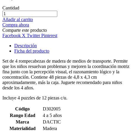
Cantidad
Añadir al carrito
Compra ahora
Comparte este producto
Facebook
X Twitter
Pinterest
Descripción
Ficha del producto
Set de 4 rompecabezas de madera de medios de transporte. Permite
que los niños resuelvan problemas y mejoren la coordinación motriz
fina junto con la percepción visual, el razonamiento lógico y la
concentración. Contiene 48 piezas de 4,8 x 4,3 cm
aproximadamente, más la caja. Juguete recomendado para niños
desde los 4 años.
Incluye 4 puzzles de 12 piezas c/u.
Código
D302005
Rango Edad
4 a 5 años
Marca
DACTIC
Materialidad
Madera