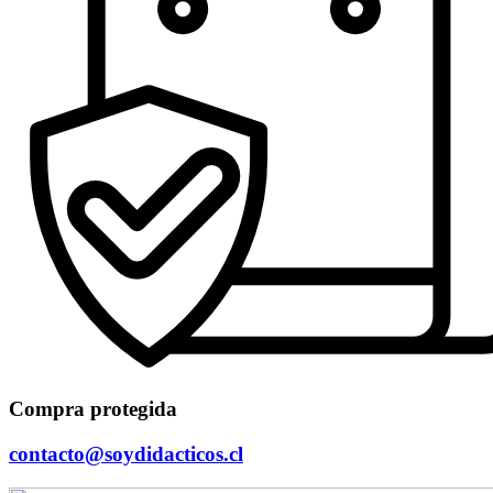
Compra protegida
contacto@soydidacticos.cl