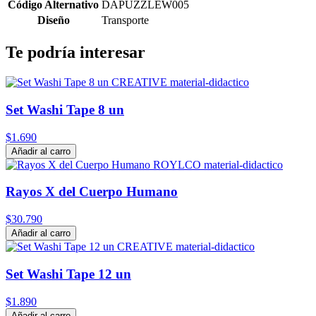
Código Alternativo
DAPUZZLEW005
Diseño
Transporte
Te podría interesar
Set Washi Tape 8 un
$1.690
Añadir al carro
Rayos X del Cuerpo Humano
$30.790
Añadir al carro
Set Washi Tape 12 un
$1.890
Añadir al carro