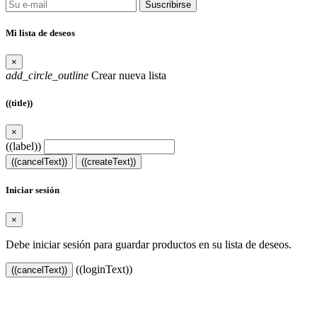
Suscribirse
Mi lista de deseos
×
add_circle_outline
Crear nueva lista
((title))
×
((label))
((cancelText))
((createText))
Iniciar sesión
×
Debe iniciar sesión para guardar productos en su lista de deseos.
((loginText))
((cancelText))