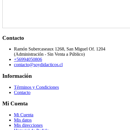
Contacto
Ramón Subercaseaux 1268, San Miguel Of. 1204
(Administración - Sin Venta a Público)
+56994050806
contacto@soydidacticos.cl
Información
Términos y Condiciones
Contacto
Mi Cuenta
Mi Cuenta
Mis datos
Mis direcciones