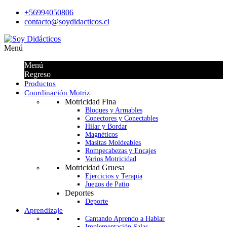
+56994050806
contacto@soydidacticos.cl
Menú
Menú
Regreso
Productos
Coordinación Motriz
Motricidad Fina
Bloques y Armables
Conectores y Conectables
Hilar y Bordar
Magnéticos
Masitas Moldeables
Rompecabezas y Encajes
Varios Motricidad
Motricidad Gruesa
Ejercicios y Terapia
Juegos de Patio
Deportes
Deporte
Aprendizaje
Cantando Aprendo a Hablar
Implementación Salas