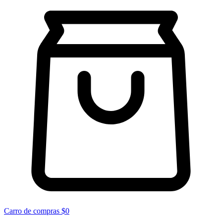
Carro de compras
$0