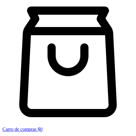
Carro de compras
$0