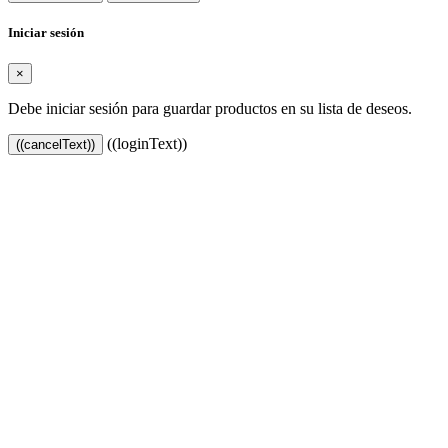
Iniciar sesión
×
Debe iniciar sesión para guardar productos en su lista de deseos.
((loginText))
((cancelText))