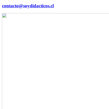
contacto@soydidacticos.cl