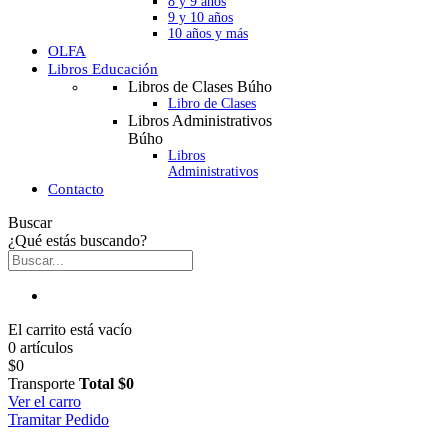
8 y 9 años
9 y 10 años
10 años y más
OLFA
Libros Educación
Libros de Clases Búho
Libro de Clases
Libros Administrativos
Búho
Libros
Administrativos
Contacto
Buscar
¿Qué estás buscando?
El carrito está vacío
0 artículos
$0
Transporte
Total
$0
Ver el carro
Tramitar Pedido