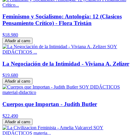
Feminismo y Socialismo: Antología: 12 (Clasicos
Pensamiento Crítico) - Flora Tristán
$18.980
Añadir al carro
La Negociación de la Intimidad - Viviana A. Zelizer
$19.680
Añadir al carro
Cuerpos que Importan - Judith Butler
$22.490
Añadir al carro