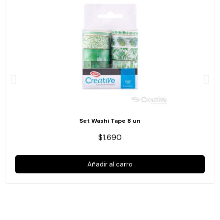
Set Washi Tape 8 un
$1.690
Añadir al carro