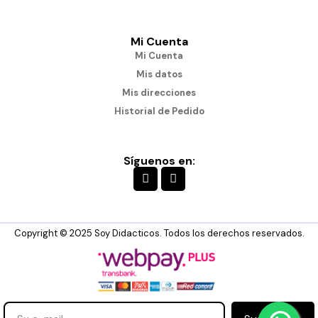
Mi Cuenta
Mi Cuenta
Mis datos
Mis direcciones
Historial de Pedido
Síguenos en:
Copyright © 2025 Soy Didacticos. Todos los derechos reservados.