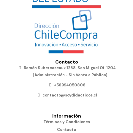
Contacto
Ramón Subercaseaux 1268, San Miguel Of. 1204
(Administración - Sin Venta a Público)
+56994050806
contacto@soydidacticos.cl
Información
Términos y Condiciones
Contacto