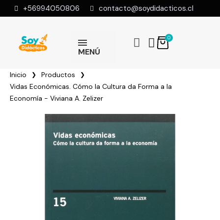
+56994050806
contacto@soydidacticos.cl
MENÚ
Inicio
Productos
Vidas Económicas. Cómo la Cultura da Forma a la
Economía - Viviana A. Zelizer