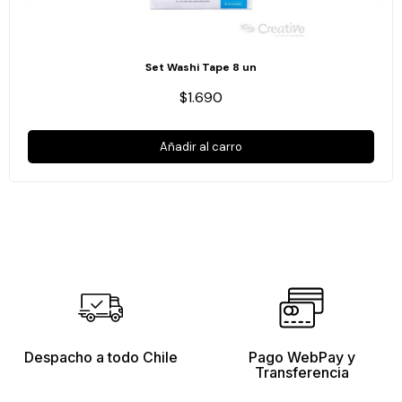
Set Washi Tape 8 un
$1.690
Añadir al carro
Despacho a todo Chile
Pago WebPay y
Transferencia