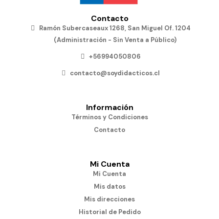
Contacto
Ramón Subercaseaux 1268, San Miguel Of. 1204
(Administración - Sin Venta a Público)
+56994050806
contacto@soydidacticos.cl
Información
Términos y Condiciones
Contacto
Mi Cuenta
Mi Cuenta
Mis datos
Mis direcciones
Historial de Pedido