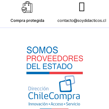
Compra protegida
contacto@soydidacticos.cl