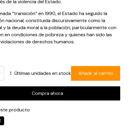
és de la violencia del Estado.
amada “transición” en 1990, el Estado ha seguido la
ión nacional, constituida discursivamente como la
l y la deuda moral a la población, particularmente con
en en condiciones de pobreza y quienes han sido las
 violaciones de derechos humanos.
Últimas unidades en stock
Añadir al carrito
Compra ahora
ste producto