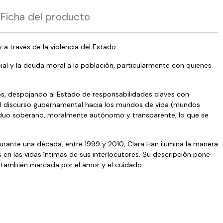
Ficha del producto
a través de la violencia del Estado.
ial y la deuda moral a la población, particularmente con quienes
uos, despojando al Estado de responsabilidades claves con
 del discurso gubernamental hacia los mundos de vida (mundos
ividuo soberano, moralmente autónomo y transparente, lo que se
durante una década, entre 1999 y 2010, Clara Han ilumina la manera
en las vidas íntimas de sus interlocutores. Su descripción pone
 también marcada por el amor y el cuidado.