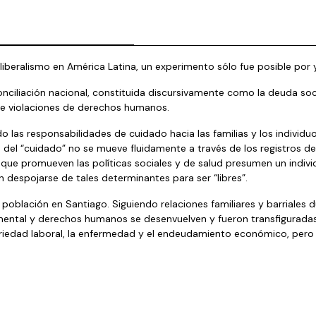
iberalismo en América Latina, un experimento sólo fue posible por y 
conciliación nacional, constituida discursivamente como la deuda soc
 de violaciones de derechos humanos.
o las responsabilidades de cuidado hacia las familias y los individ
ca del “cuidado” no se mueve fluidamente a través de los registros
” que promueven las políticas sociales y de salud presumen un ind
 despojarse de tales determinantes para ser “libres”.
 población en Santiago. Siguiendo relaciones familiares y barriales 
 mental y derechos humanos se desenvuelven y fueron transfiguradas 
cariedad laboral, la enfermedad y el endeudamiento económico, pero