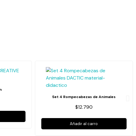
n
Set 4 Rompecabezas de Animales
$12.790
Añadir al carro