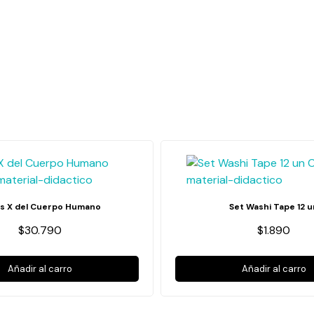
s X del Cuerpo Humano
Set Washi Tape 12 u
$30.790
$1.890
Añadir al carro
Añadir al carro