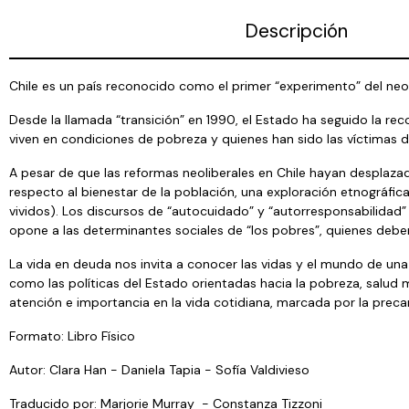
Descripción
Chile es un país reconocido como el primer “experimento” del neol
Desde la llamada “transición” en 1990, el Estado ha seguido la re
viven en condiciones de pobreza y quienes han sido las víctimas
A pesar de que las reformas neoliberales en Chile hayan desplazad
respecto al bienestar de la población, una exploración etnográfi
vividos). Los discursos de “autocuidado” y “autorresponsabilidad
opone a las determinantes sociales de “los pobres”, quienes deben
La vida en deuda nos invita a conocer las vidas y el mundo de una
como las políticas del Estado orientadas hacia la pobreza, salud
atención e importancia en la vida cotidiana, marcada por la pre
Formato: Libro Físico
Autor: Clara Han - Daniela Tapia - Sofía Valdivieso
Traducido por: Marjorie Murray - Constanza Tizzoni