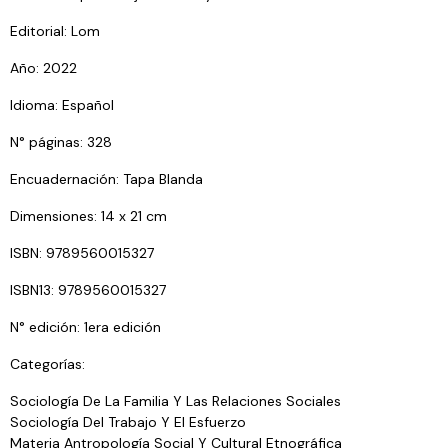
Editorial: Lom
Año: 2022
Idioma: Español
N° páginas: 328
Encuadernación: Tapa Blanda
Dimensiones: 14 x 21 cm
ISBN: 9789560015327
ISBN13: 9789560015327
N° edición: 1era edición
Categorías:
Sociología De La Familia Y Las Relaciones Sociales
Sociología Del Trabajo Y El Esfuerzo
Materia Antropología Social Y Cultural Etnográfica