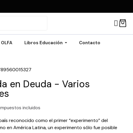
OLFA
Libros Educación
Contacto
789560015327
da en Deuda - Varios
es
Impuestos incluidos
 país reconocido como el primer “experimento” del
smo en América Latina, un experimento sólo fue posible