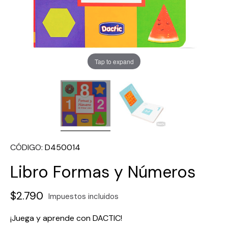
Tap to expand
CÓDIGO
D450014
Libro Formas y Números
$2.790
Impuestos incluidos
¡Juega y aprende con DACTIC!