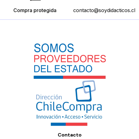
Compra protegida
contacto@soydidacticos.cl
Contacto