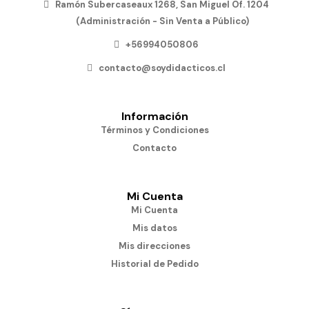
Ramón Subercaseaux 1268, San Miguel Of. 1204
(Administración - Sin Venta a Público)
+56994050806
contacto@soydidacticos.cl
Información
Términos y Condiciones
Contacto
Mi Cuenta
Mi Cuenta
Mis datos
Mis direcciones
Historial de Pedido