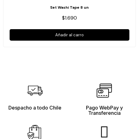
Set Washi Tape 8 un
$1.690
Añadir al carro
Despacho a todo Chile
Pago WebPay y
Transferencia