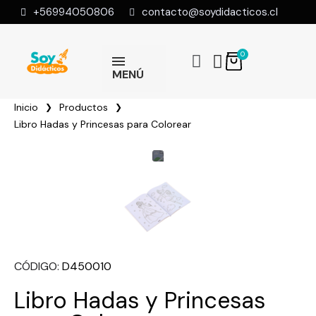
+56994050806
contacto@soydidacticos.cl
MENÚ
Inicio
Productos
Libro Hadas y Princesas para Colorear
CÓDIGO
D450010
Libro Hadas y Princesas