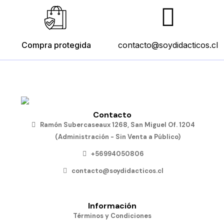
Compra protegida
contacto@soydidacticos.cl
Contacto
Ramón Subercaseaux 1268, San Miguel Of. 1204
(Administración - Sin Venta a Público)
+56994050806
contacto@soydidacticos.cl
Información
Términos y Condiciones