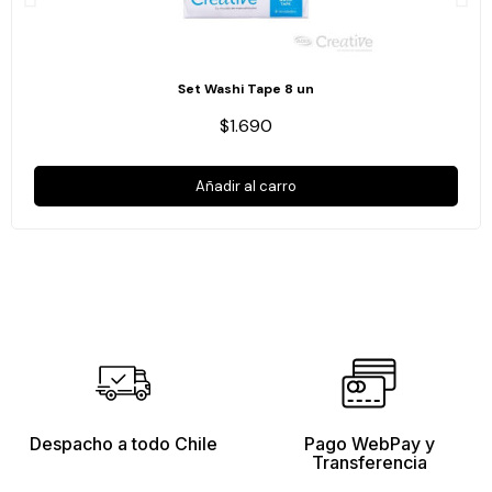
Set Washi Tape 8 un
$1.690
Añadir al carro
Despacho a todo Chile
Pago WebPay y
Transferencia