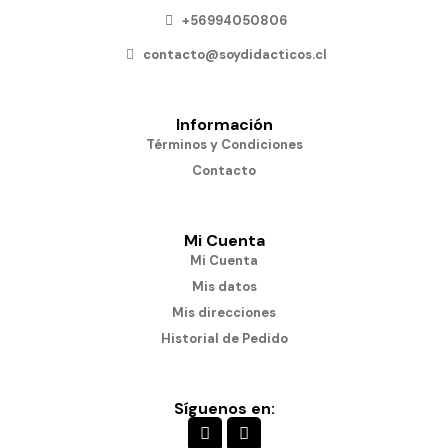
+56994050806
contacto@soydidacticos.cl
Información
Términos y Condiciones
Contacto
Mi Cuenta
Mi Cuenta
Mis datos
Mis direcciones
Historial de Pedido
Síguenos en: