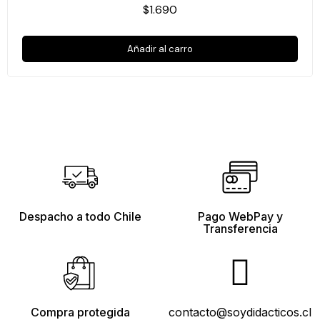
$1.690
Añadir al carro
Despacho a todo Chile
Pago WebPay y
Transferencia
Compra protegida
contacto@soydidacticos.cl