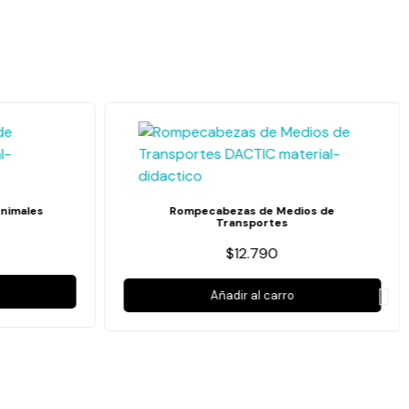
nimales
Rompecabezas de Medios de
Transportes
$12.790
Añadir al carro