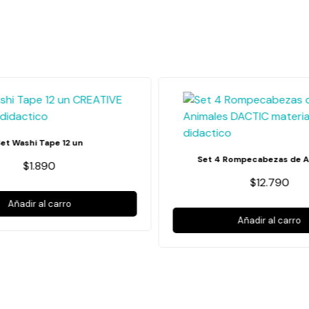
Set Washi Tape 12 un
Set 4 Rompecabezas de A
$1.890
$12.790
Añadir al carro
Añadir al carro