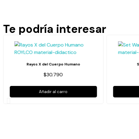
Te podría interesar
Rayos X del Cuerpo Humano
$30.790
Añadir al carro