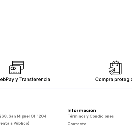
ebPay y Transferencia
Compra protegi
Información
68, San Miguel Of. 1204
Términos y Condiciones
Venta a Público)
Contacto