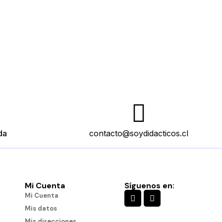
da
contacto@soydidacticos.cl
Mi Cuenta
Síguenos en:
Mi Cuenta
Mis datos
Mis direcciones