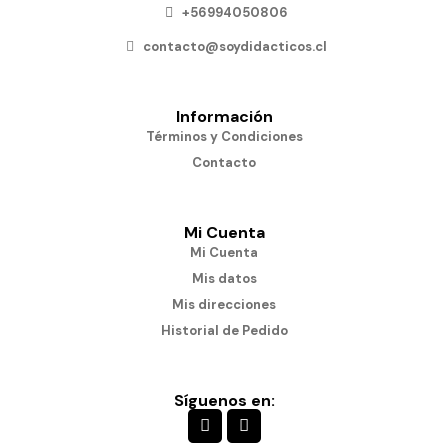
+56994050806
contacto@soydidacticos.cl
Información
Términos y Condiciones
Contacto
Mi Cuenta
Mi Cuenta
Mis datos
Mis direcciones
Historial de Pedido
Síguenos en: