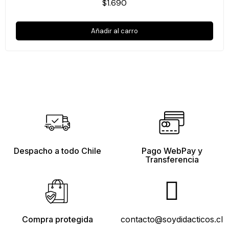
$1.690
Añadir al carro
Despacho a todo Chile
Pago WebPay y
Transferencia
Compra protegida
contacto@soydidacticos.cl