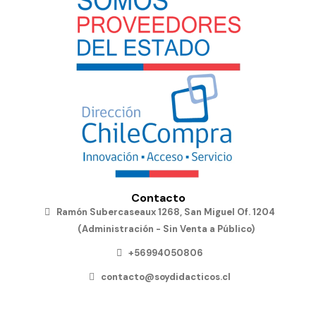
Contacto
Ramón Subercaseaux 1268, San Miguel Of. 1204
(Administración - Sin Venta a Público)
+56994050806
contacto@soydidacticos.cl