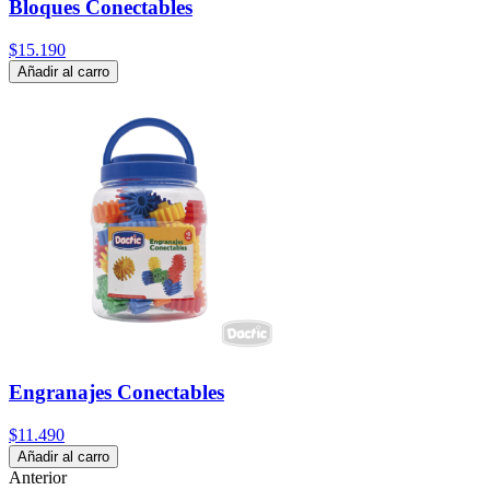
Bloques Conectables
$15.190
Añadir al carro
Engranajes Conectables
$11.490
Añadir al carro
Anterior