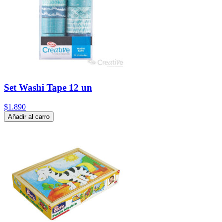
Set Washi Tape 12 un
$1.890
Añadir al carro