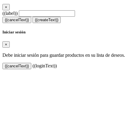
×
((label))
((cancelText))
((createText))
Iniciar sesión
×
Debe iniciar sesión para guardar productos en su lista de deseos.
((loginText))
((cancelText))