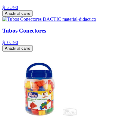
$12.790
Añadir al carro
Tubos Conectores
$10.190
Añadir al carro