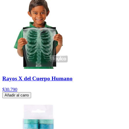
Rayos X del Cuerpo Humano
$30.790
Añadir al carro