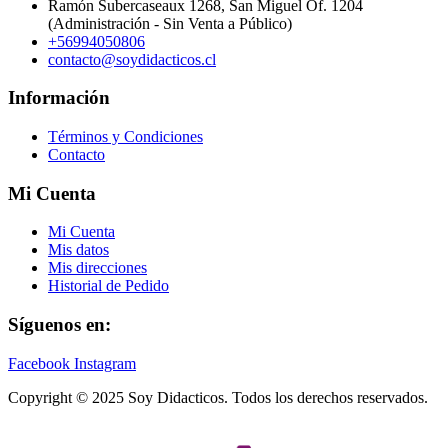
Ramón Subercaseaux 1268, San Miguel Of. 1204
(Administración - Sin Venta a Público)
+56994050806
contacto@soydidacticos.cl
Información
Términos y Condiciones
Contacto
Mi Cuenta
Mi Cuenta
Mis datos
Mis direcciones
Historial de Pedido
Síguenos en:
Facebook
Instagram
Copyright © 2025 Soy Didacticos. Todos los derechos reservados.