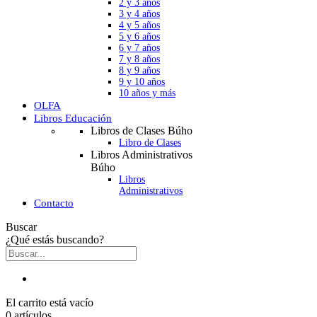
2 y 3 años
3 y 4 años
4 y 5 años
5 y 6 años
6 y 7 años
7 y 8 años
8 y 9 años
9 y 10 años
10 años y más
OLFA
Libros Educación
Libros de Clases Búho
Libro de Clases
Libros Administrativos
Búho
Libros
Administrativos
Contacto
Buscar
¿Qué estás buscando?
El carrito está vacío
0 artículos