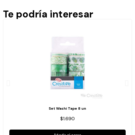
Te podría interesar
Set Washi Tape 8 un
$1.690