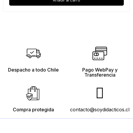
Añadir al carro
Despacho a todo Chile
Pago WebPay y
Transferencia
Compra protegida
contacto@soydidacticos.cl