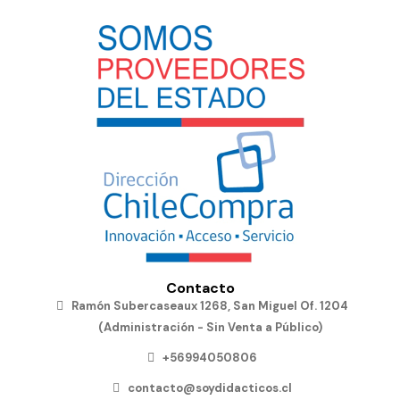
Contacto
Ramón Subercaseaux 1268, San Miguel Of. 1204
(Administración - Sin Venta a Público)
+56994050806
contacto@soydidacticos.cl