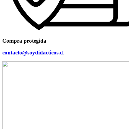
Compra protegida
contacto@soydidacticos.cl