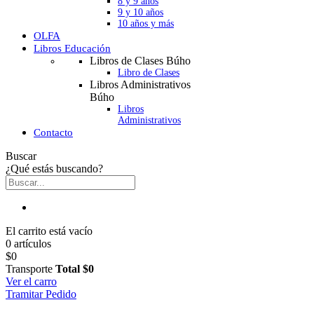
8 y 9 años
9 y 10 años
10 años y más
OLFA
Libros Educación
Libros de Clases Búho
Libro de Clases
Libros Administrativos
Búho
Libros
Administrativos
Contacto
Buscar
¿Qué estás buscando?
El carrito está vacío
0 artículos
$0
Transporte
Total
$0
Ver el carro
Tramitar Pedido