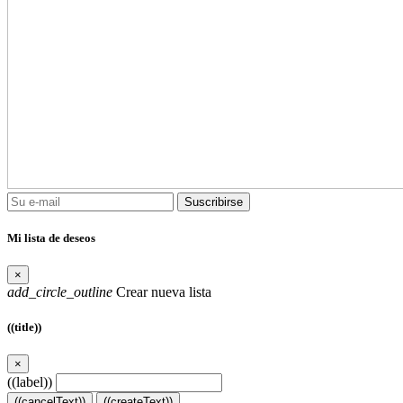
Suscribirse
Mi lista de deseos
×
add_circle_outline
Crear nueva lista
((title))
×
((label))
((cancelText))
((createText))