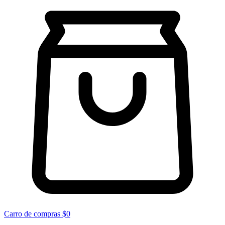
Carro de compras
$0