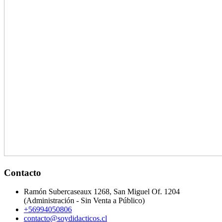
Contacto
Ramón Subercaseaux 1268, San Miguel Of. 1204
(Administración - Sin Venta a Público)
+56994050806
contacto@soydidacticos.cl