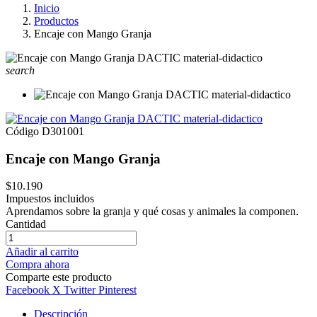
Inicio
Productos
Encaje con Mango Granja
search
Código
D301001
Encaje con Mango Granja
$10.190
Impuestos incluidos
Aprendamos sobre la granja y qué cosas y animales la componen.
Cantidad
Añadir al carrito
Compra ahora
Comparte este producto
Facebook
X Twitter
Pinterest
Descripción