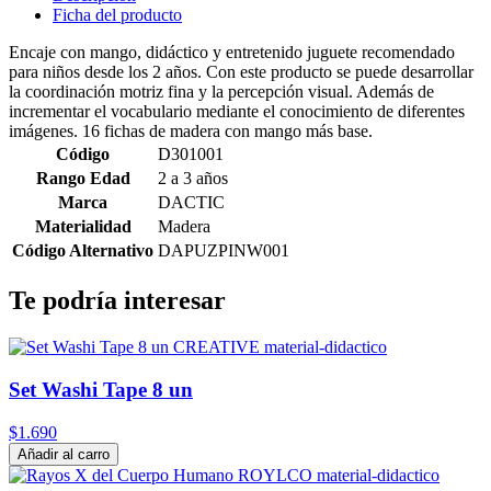
Ficha del producto
Encaje con mango, didáctico y entretenido juguete recomendado
para niños desde los 2 años. Con este producto se puede desarrollar
la coordinación motriz fina y la percepción visual. Además de
incrementar el vocabulario mediante el conocimiento de diferentes
imágenes. 16 fichas de madera con mango más base.
Código
D301001
Rango Edad
2 a 3 años
Marca
DACTIC
Materialidad
Madera
Código Alternativo
DAPUZPINW001
Te podría interesar
Set Washi Tape 8 un
$1.690
Añadir al carro