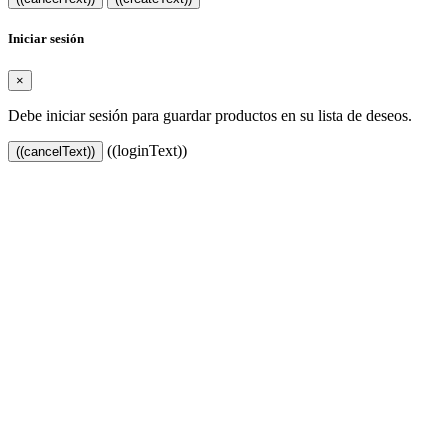
Iniciar sesión
×
Debe iniciar sesión para guardar productos en su lista de deseos.
((loginText))
((cancelText))