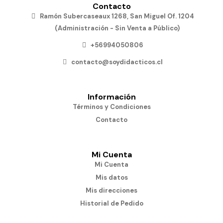
Contacto
Ramón Subercaseaux 1268, San Miguel Of. 1204
(Administración - Sin Venta a Público)
+56994050806
contacto@soydidacticos.cl
Información
Términos y Condiciones
Contacto
Mi Cuenta
Mi Cuenta
Mis datos
Mis direcciones
Historial de Pedido