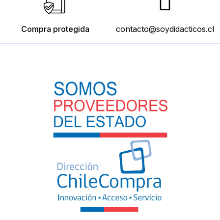
Compra protegida
contacto@soydidacticos.cl