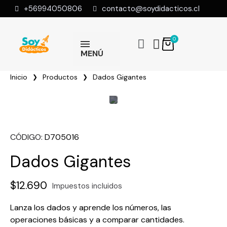
+56994050806
contacto@soydidacticos.cl
MENÚ
Inicio
Productos
Dados Gigantes
CÓDIGO
D705016
Dados Gigantes
$12.690
Impuestos incluidos
Lanza los dados y aprende los números, las
operaciones básicas y a comparar cantidades.