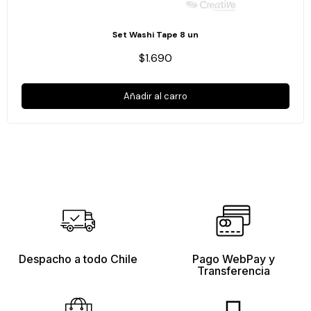
Set Washi Tape 8 un
$1.690
Añadir al carro
Despacho a todo Chile
Pago WebPay y
Transferencia