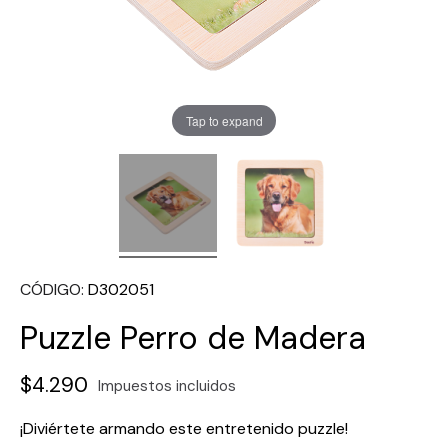
Tap to expand
CÓDIGO
D302051
Puzzle Perro de Madera
$4.290
Impuestos incluidos
¡Diviértete armando este entretenido puzzle!