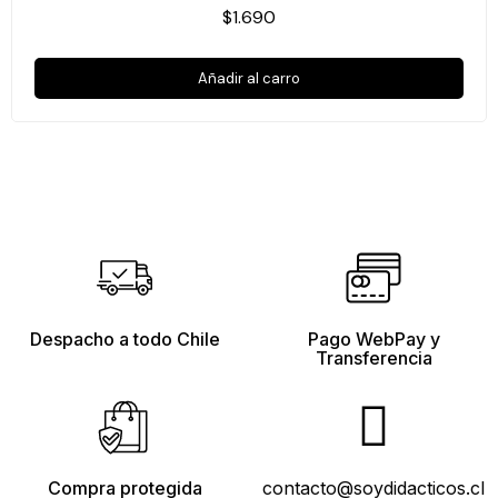
$1.690
Añadir al carro
Despacho a todo Chile
Pago WebPay y
Transferencia
Compra protegida
contacto@soydidacticos.cl