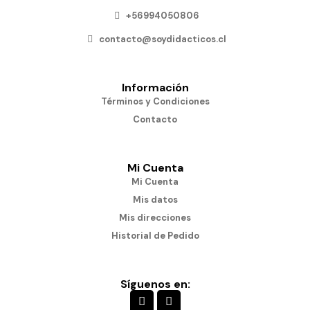
+56994050806
contacto@soydidacticos.cl
Información
Términos y Condiciones
Contacto
Mi Cuenta
Mi Cuenta
Mis datos
Mis direcciones
Historial de Pedido
Síguenos en: