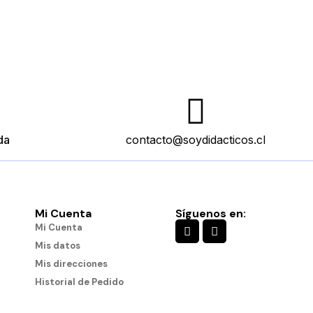
da
contacto@soydidacticos.cl
Mi Cuenta
Síguenos en:
Mi Cuenta
Mis datos
Mis direcciones
Historial de Pedido