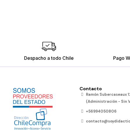
Despacho a todo Chile
Pago W
Contacto
Ramón Subercaseaux 12
(Administración - Sin 
+56994050806
contacto@soydidactic