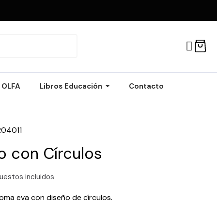
OLFA
Libros Educación
Contacto
204011
lo con Círculos
uestos incluidos
goma eva con diseño de círculos.