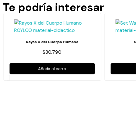
Te podría interesar
Rayos X del Cuerpo Humano
$30.790
Añadir al carro