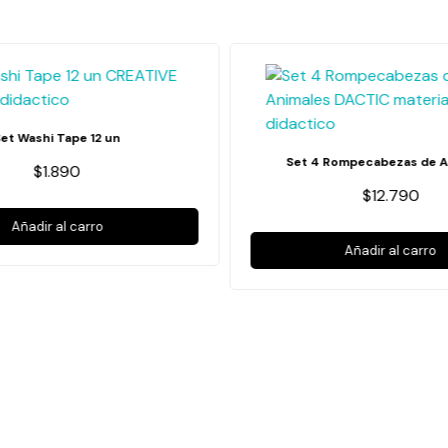
Set Washi Tape 12 un
Set 4 Rompecabezas de A
$1.890
$12.790
Añadir al carro
Añadir al carro