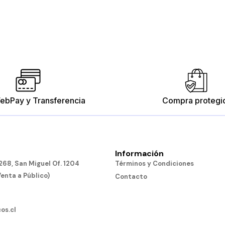
ebPay y Transferencia
Compra protegi
Información
68, San Miguel Of. 1204
Términos y Condiciones
Venta a Público)
Contacto
os.cl