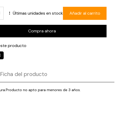
Últimas unidades en stock
Añadir al carrito
Compra ahora
ste producto
Ficha del producto
ntura.Producto no apto para menores de 3 años.