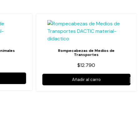
nimales
Rompecabezas de Medios de
Transportes
$12.790
Añadir al carro