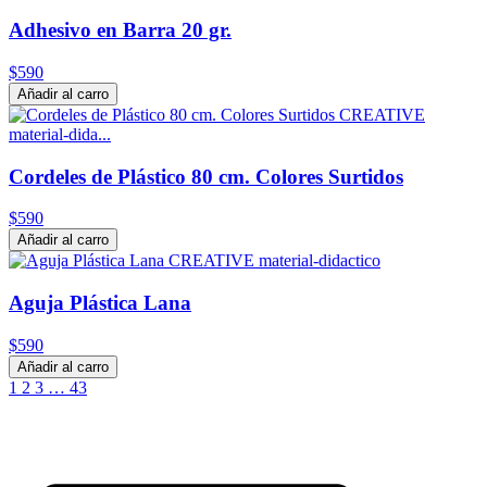
Adhesivo en Barra 20 gr.
$590
Añadir al carro
Cordeles de Plástico 80 cm. Colores Surtidos
$590
Añadir al carro
Aguja Plástica Lana
$590
Añadir al carro
1
2
3
…
43