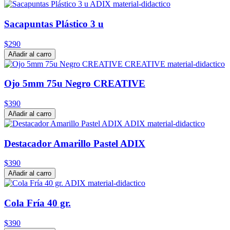
Sacapuntas Plástico 3 u
$290
Añadir al carro
Ojo 5mm 75u Negro CREATIVE
$390
Añadir al carro
Destacador Amarillo Pastel ADIX
$390
Añadir al carro
Cola Fría 40 gr.
$390