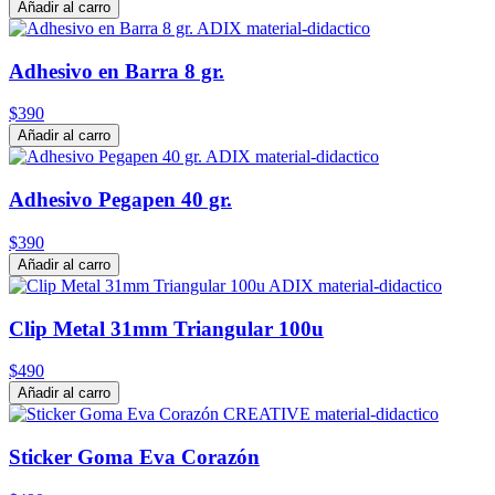
Añadir al carro
Adhesivo en Barra 8 gr.
$390
Añadir al carro
Adhesivo Pegapen 40 gr.
$390
Añadir al carro
Clip Metal 31mm Triangular 100u
$490
Añadir al carro
Sticker Goma Eva Corazón