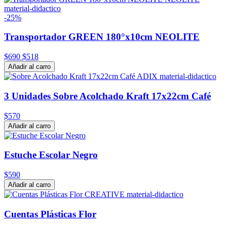
-25%
Transportador GREEN 180°x10cm NEOLITE
$690
$518
Añadir al carro
3 Unidades Sobre Acolchado Kraft 17x22cm Café
$570
Añadir al carro
Estuche Escolar Negro
$590
Añadir al carro
Cuentas Plásticas Flor