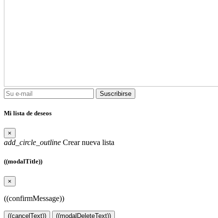
Suscribirse
Mi lista de deseos
×
add_circle_outline
Crear nueva lista
((modalTitle))
×
((confirmMessage))
((cancelText))
((modalDeleteText))