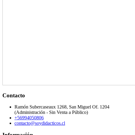
Contacto
Ramón Subercaseaux 1268, San Miguel Of. 1204
(Administración - Sin Venta a Público)
+56994050806
contacto@soydidacticos.cl
Información