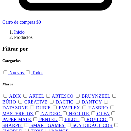
Carro de compras
$0
Inicio
Productos
Filtrar por
Categorías
Nuevos
Todos
Marca
ADIX
ARTEL
ARTESCO
BRUYNZEEL
BÚHO
CREATIVE
DACTIC
DANTOY
DATAZONE
DUBIE
EVAFLEX
HASBRO
MASTERKIDZ
NATGEO
NEOLITE
OLFA
PAPER MATE
PENTEL
PILOT
ROYLCO
SHARPIE
SMART GAMES
SOY DIDÁCTICOS