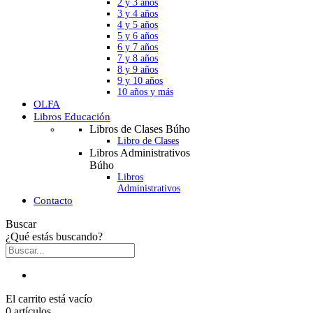
2 y 3 años
3 y 4 años
4 y 5 años
5 y 6 años
6 y 7 años
7 y 8 años
8 y 9 años
9 y 10 años
10 años y más
OLFA
Libros Educación
Libros de Clases Búho
Libro de Clases
Libros Administrativos
Búho
Libros
Administrativos
Contacto
Buscar
¿Qué estás buscando?
El carrito está vacío
0 artículos