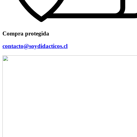
Compra protegida
contacto@soydidacticos.cl