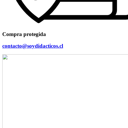
Compra protegida
contacto@soydidacticos.cl