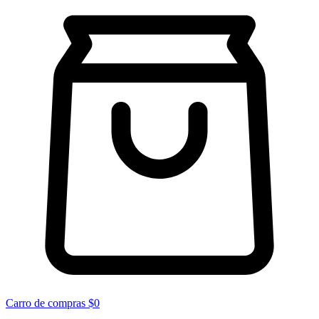
Carro de compras
$0