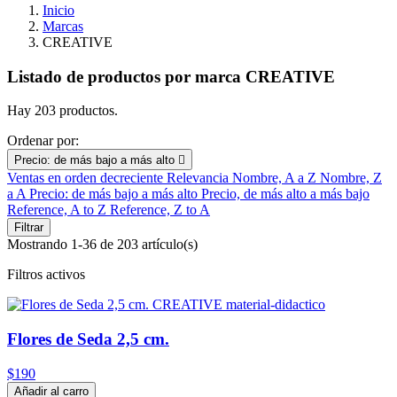
Inicio
Marcas
CREATIVE
Listado de productos por marca CREATIVE
Hay 203 productos.
Ordenar por:
Precio: de más bajo a más alto

Ventas en orden decreciente
Relevancia
Nombre, A a Z
Nombre, Z
a A
Precio: de más bajo a más alto
Precio, de más alto a más bajo
Reference, A to Z
Reference, Z to A
Filtrar
Mostrando 1-36 de 203 artículo(s)
Filtros activos
Flores de Seda 2,5 cm.
$190
Añadir al carro