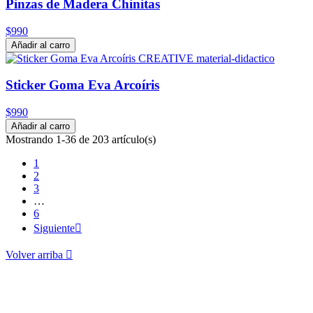
Pinzas de Madera Chinitas
$990
Añadir al carro
Sticker Goma Eva Arcoíris
$990
Añadir al carro
Mostrando 1-36 de 203 artículo(s)
1
2
3
…
6
Siguiente

Volver arriba
