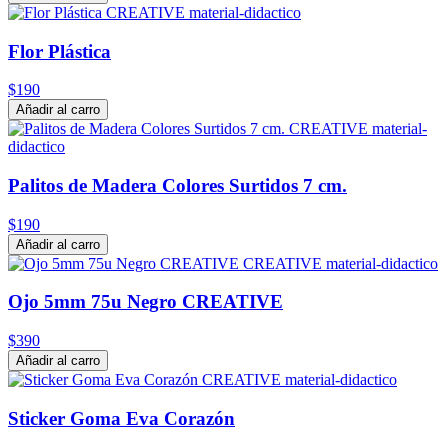
Flor Plástica
$190
Añadir al carro
Palitos de Madera Colores Surtidos 7 cm.
$190
Añadir al carro
Ojo 5mm 75u Negro CREATIVE
$390
Añadir al carro
Sticker Goma Eva Corazón