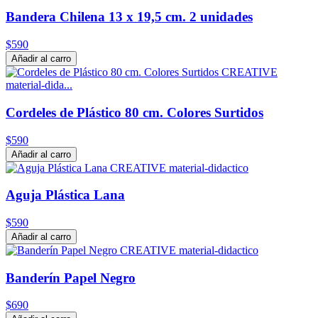
Bandera Chilena 13 x 19,5 cm. 2 unidades
$590
Añadir al carro
Cordeles de Plástico 80 cm. Colores Surtidos
$590
Añadir al carro
Aguja Plástica Lana
$590
Añadir al carro
Banderín Papel Negro
$690