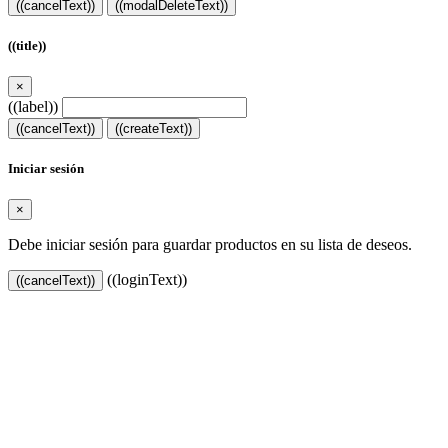
((cancelText))
((modalDeleteText))
((title))
×
((label))
((cancelText))
((createText))
Iniciar sesión
×
Debe iniciar sesión para guardar productos en su lista de deseos.
((loginText))
((cancelText))