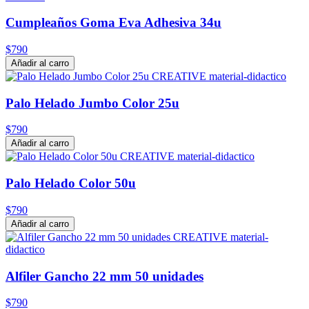
Cumpleaños Goma Eva Adhesiva 34u
$790
Añadir al carro
Palo Helado Jumbo Color 25u
$790
Añadir al carro
Palo Helado Color 50u
$790
Añadir al carro
Alfiler Gancho 22 mm 50 unidades
$790