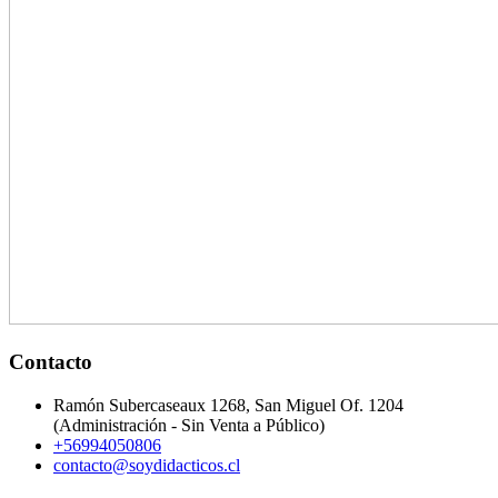
Contacto
Ramón Subercaseaux 1268, San Miguel Of. 1204
(Administración - Sin Venta a Público)
+56994050806
contacto@soydidacticos.cl