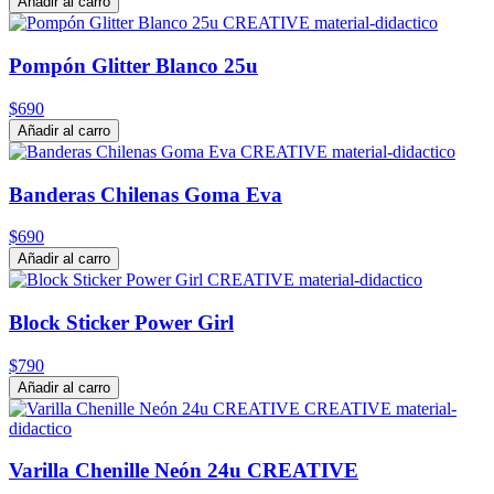
Añadir al carro
Pompón Glitter Blanco 25u
$690
Añadir al carro
Banderas Chilenas Goma Eva
$690
Añadir al carro
Block Sticker Power Girl
$790
Añadir al carro
Varilla Chenille Neón 24u CREATIVE