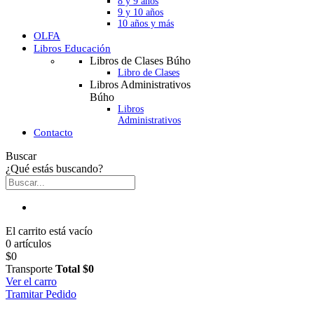
8 y 9 años
9 y 10 años
10 años y más
OLFA
Libros Educación
Libros de Clases Búho
Libro de Clases
Libros Administrativos
Búho
Libros
Administrativos
Contacto
Buscar
¿Qué estás buscando?
El carrito está vacío
0 artículos
$0
Transporte
Total
$0
Ver el carro
Tramitar Pedido