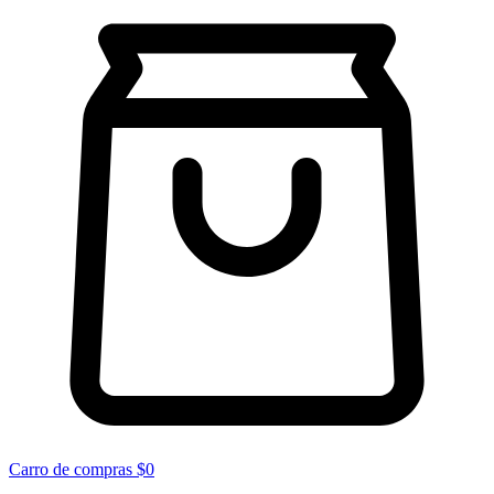
Carro de compras
$0