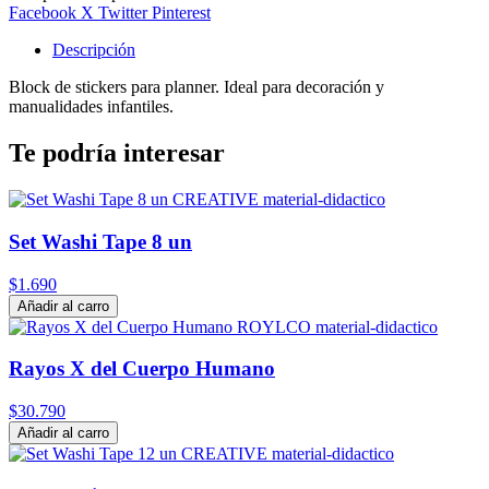
Facebook
X Twitter
Pinterest
Descripción
Block de stickers para planner. Ideal para decoración y
manualidades infantiles.
Te podría interesar
Set Washi Tape 8 un
$1.690
Añadir al carro
Rayos X del Cuerpo Humano
$30.790
Añadir al carro