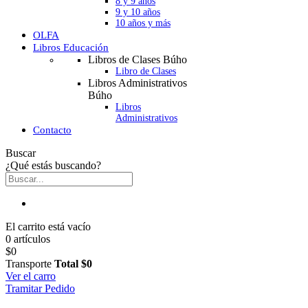
8 y 9 años
9 y 10 años
10 años y más
OLFA
Libros Educación
Libros de Clases Búho
Libro de Clases
Libros Administrativos
Búho
Libros
Administrativos
Contacto
Buscar
¿Qué estás buscando?
El carrito está vacío
0 artículos
$0
Transporte
Total
$0
Ver el carro
Tramitar Pedido