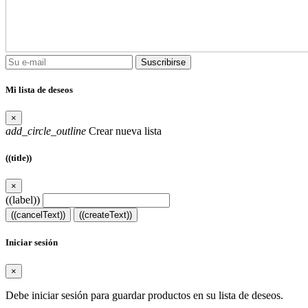
Suscribirse
Mi lista de deseos
×
add_circle_outline
Crear nueva lista
((title))
×
((label))
((cancelText))
((createText))
Iniciar sesión
×
Debe iniciar sesión para guardar productos en su lista de deseos.