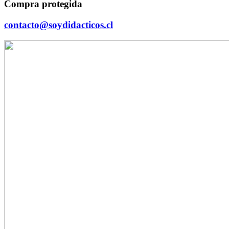
Compra protegida
contacto@soydidacticos.cl