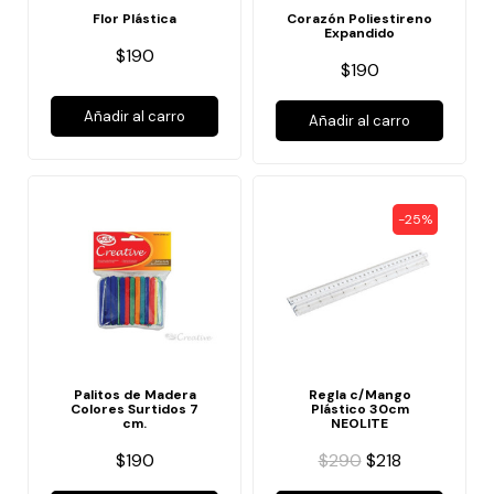
Flor Plástica
Corazón Poliestireno
Expandido
$190
$190
Añadir al carro
Añadir al carro
-25%
Palitos de Madera
Regla c/Mango
Colores Surtidos 7
Plástico 30cm
cm.
NEOLITE
$190
$290
$218