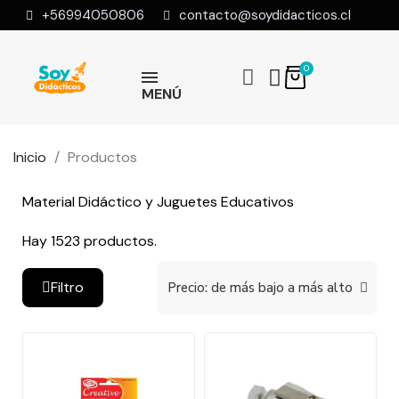
+56994050806
contacto@soydidacticos.cl
MENÚ
Inicio
Productos
Material Didáctico y Juguetes Educativos
Hay 1523 productos.
Filtro