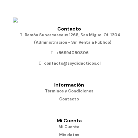
Contacto
Ramón Subercaseaux 1268, San Miguel Of. 1204
(Administración - Sin Venta a Público)
+56994050806
contacto@soydidacticos.cl
Información
Términos y Condiciones
Contacto
Mi Cuenta
Mi Cuenta
Mis datos