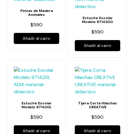
Pinzas de Madera
Animales
Estuche Escolar
Modelo 971420O
$590
$590
Añadir al carro
Añadir al carro
Estuche Escolar
Tijera Corta Hilachas
Modelo 971420L
CREATIVE
$590
$590
Añadir al carro
Añadir al carro