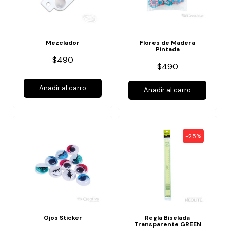
Mezclador
Flores de Madera
Pintada
$490
$490
Añadir al carro
Añadir al carro
-25%
Ojos Sticker
Regla Biselada
Transparente GREEN