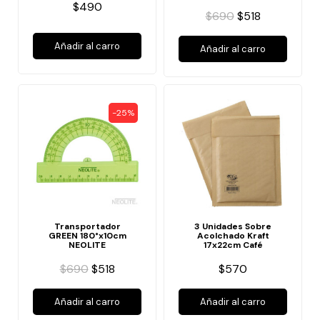
$490
$690
$518
Añadir al carro
Añadir al carro
-25%
Transportador
3 Unidades Sobre
GREEN 180°x10cm
Acolchado Kraft
NEOLITE
17x22cm Café
$690
$518
$570
Añadir al carro
Añadir al carro