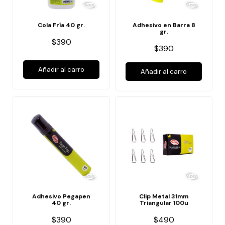
Cola Fría 40 gr.
Adhesivo en Barra 8
gr.
$390
$390
Añadir al carro
Añadir al carro
Adhesivo Pegapen
Clip Metal 31mm
40 gr.
Triangular 100u
$390
$490