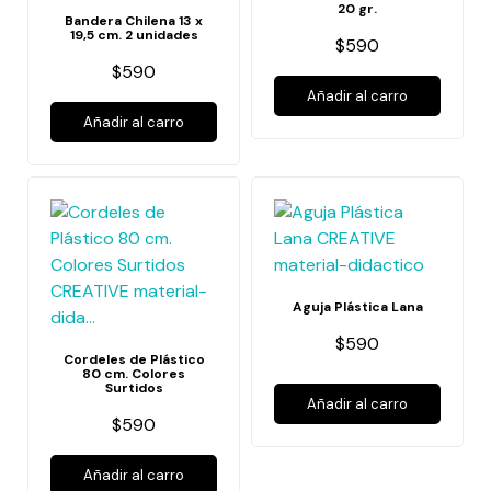
20 gr.
Bandera Chilena 13 x
19,5 cm. 2 unidades
$590
$590
Añadir al carro
Añadir al carro
Aguja Plástica Lana
$590
Cordeles de Plástico
80 cm. Colores
Surtidos
Añadir al carro
$590
Añadir al carro