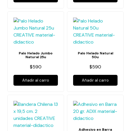
Palo Helado Jumbo
Palo Helado Natural
Natural 25u
50u
$590
$590
Añadir al carro
Añadir al carro
Adhesivo en Barra