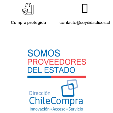
Compra protegida
contacto@soydidacticos.cl