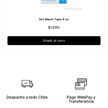
Set Washi Tape 8 un
$1.690
Añadir al carro
Despacho a todo Chile
Pago WebPay y
Transferencia