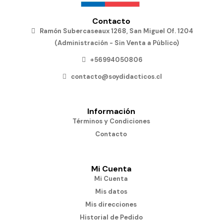
Contacto
Ramón Subercaseaux 1268, San Miguel Of. 1204
(Administración - Sin Venta a Público)
+56994050806
contacto@soydidacticos.cl
Información
Términos y Condiciones
Contacto
Mi Cuenta
Mi Cuenta
Mis datos
Mis direcciones
Historial de Pedido