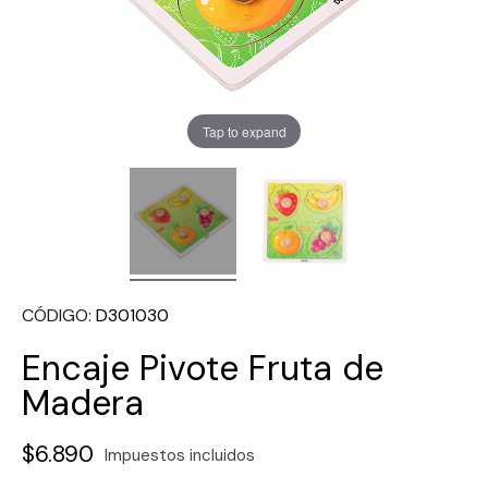
Tap to expand
CÓDIGO
D301030
Encaje Pivote Fruta de
Madera
$6.890
Impuestos incluidos