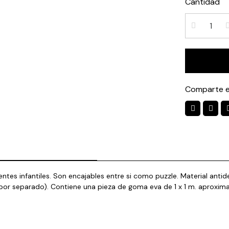
Cantidad
Comparte e
ntes infantiles. Son encajables entre si como puzzle. Material ant
e por separado). Contiene una pieza de goma eva de 1 x 1 m. apro