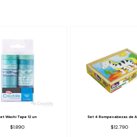
Set Washi Tape 12 un
Set 4 Rompecabezas de A
$1.890
$12.790