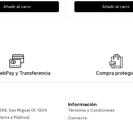
Añadir al carro
Añadir al carro
ebPay y Transferencia
Compra protegi
Información
68, San Miguel Of. 1204
Términos y Condiciones
Venta a Público)
Contacto