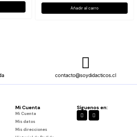
Añadir al carro
da
contacto@soydidacticos.cl
Mi Cuenta
Síguenos en:
Mi Cuenta
Mis datos
Mis direcciones