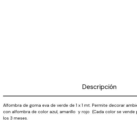
Descripción
Alfombra de goma eva de verde de 1 x 1 mt. Permite decorar ambie
con alfombra de color azul, amarillo y rojo (Cada color se vend
los 3 meses.