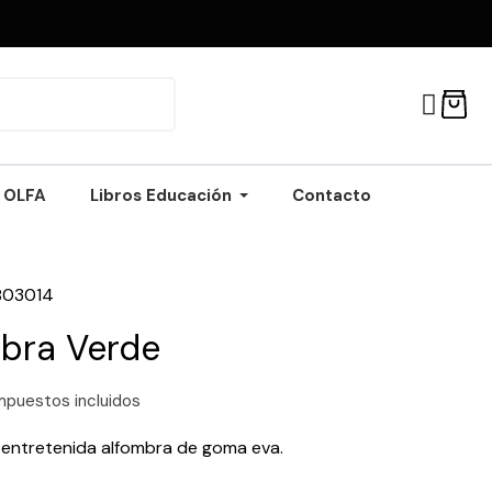
OLFA
Libros Educación
Contacto
803014
bra Verde
mpuestos incluidos
 entretenida alfombra de goma eva.