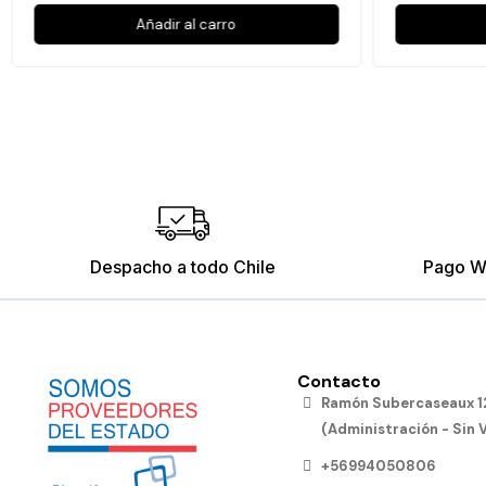
Añadir al carro
Despacho a todo Chile
Pago W
Contacto
Ramón Subercaseaux 12
(Administración - Sin 
+56994050806